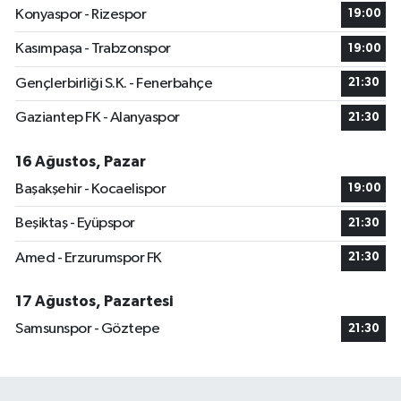
Konyaspor - Rizespor
19:00
Kasımpaşa - Trabzonspor
19:00
Gençlerbirliği S.K. - Fenerbahçe
21:30
Gaziantep FK - Alanyaspor
21:30
16 Ağustos, Pazar
Başakşehir - Kocaelispor
19:00
Beşiktaş - Eyüpspor
21:30
Amed - Erzurumspor FK
21:30
17 Ağustos, Pazartesi
Samsunspor - Göztepe
21:30