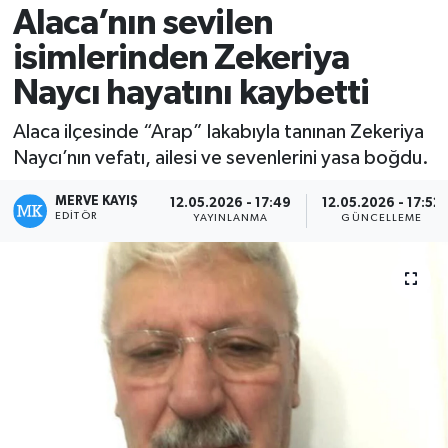
Alaca’nın sevilen
isimlerinden Zekeriya
Naycı hayatını kaybetti
Alaca ilçesinde “Arap” lakabıyla tanınan Zekeriya
Naycı’nın vefatı, ailesi ve sevenlerini yasa boğdu.
MERVE KAYIŞ
12.05.2026 - 17:49
12.05.2026 - 17:52
EDITÖR
YAYINLANMA
GÜNCELLEME