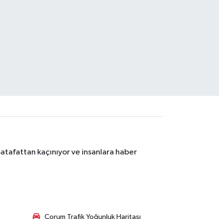
Şatafattan kaçınıyor ve insanlara haber
Çorum Trafik Yoğunluk Haritası