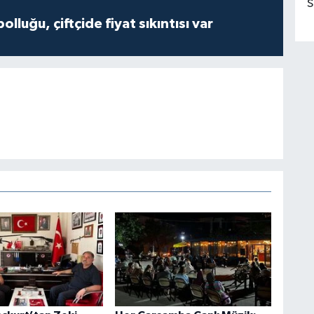
S
olluğu, çiftçide fiyat sıkıntısı var