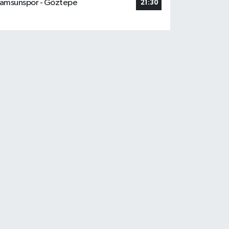
amsunspor - Göztepe
21:30