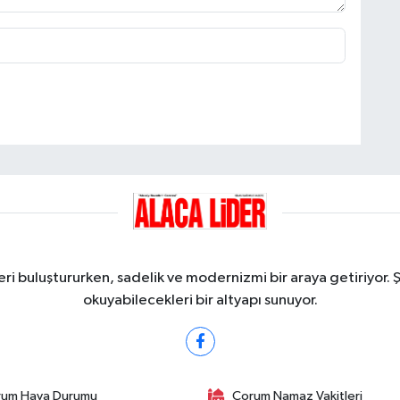
ri buluştururken, sadelik ve modernizmi bir araya getiriyor. 
okuyabilecekleri bir altyapı sunuyor.
rum Hava Durumu
Çorum Namaz Vakitleri