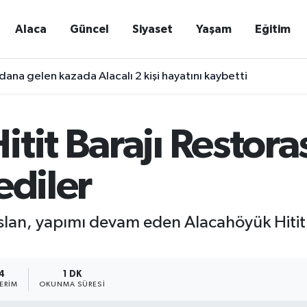
Alaca
Güncel
Siyaset
Yaşam
Eğitim
ana gelen kazada Alacalı 2 kişi hayatını kaybetti
itit Barajı Restor
ediler
rslan, yapımı devam eden Alacahöyük Hitit
4
1 DK
ERIM
OKUNMA SÜRESI