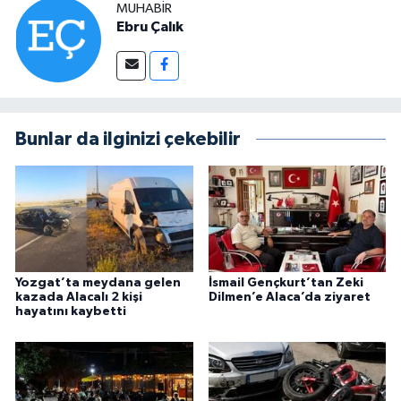
MUHABIR
Ebru Çalık
Bunlar da ilginizi çekebilir
Yozgat’ta meydana gelen
İsmail Gençkurt’tan Zeki
kazada Alacalı 2 kişi
Dilmen’e Alaca’da ziyaret
hayatını kaybetti