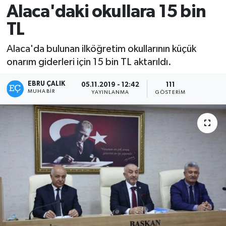
Alaca'daki okullara 15 bin
TL
Alaca'da bulunan ilköğretim okullarının küçük
onarım giderleri için 15 bin TL aktarıldı.
EBRU ÇALIK
05.11.2019 - 12:42
111
MUHABIR
YAYINLANMA
GÖSTERIM