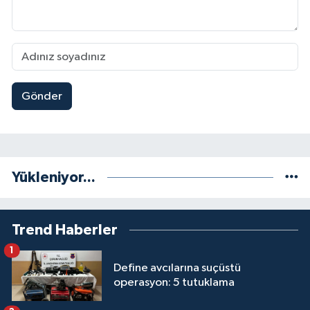
Gönder
Yükleniyor...
Trend Haberler
1
Define avcılarına suçüstü
operasyon: 5 tutuklama