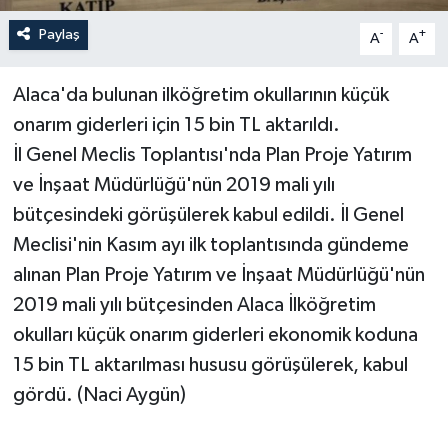
Paylaş
-
+
A
A
Alaca'da bulunan ilköğretim okullarının küçük
onarım giderleri için 15 bin TL aktarıldı.
İl Genel Meclis Toplantısı'nda Plan Proje Yatırım
ve İnşaat Müdürlüğü'nün 2019 mali yılı
bütçesindeki görüşülerek kabul edildi. İl Genel
Meclisi'nin Kasım ayı ilk toplantısında gündeme
alınan Plan Proje Yatırım ve İnşaat Müdürlüğü'nün
2019 mali yılı bütçesinden Alaca İlköğretim
okulları küçük onarım giderleri ekonomik koduna
15 bin TL aktarılması hususu görüşülerek, kabul
gördü. (Naci Aygün)