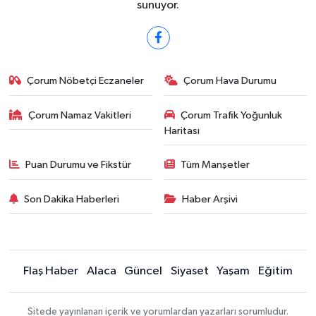
sunuyor.
Çorum Nöbetçi Eczaneler
Çorum Hava Durumu
Çorum Namaz Vakitleri
Çorum Trafik Yoğunluk
Haritası
Puan Durumu ve Fikstür
Tüm Manşetler
Son Dakika Haberleri
Haber Arşivi
Flaş Haber
Alaca
Güncel
Siyaset
Yaşam
Eğitim
Sitede yayınlanan içerik ve yorumlardan yazarları sorumludur.