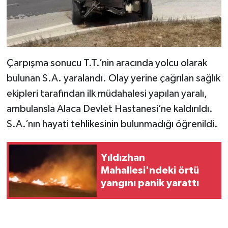
Çarpışma sonucu T.T.’nin aracında yolcu olarak
bulunan S.A. yaralandı. Olay yerine çağrılan sağlık
ekipleri tarafından ilk müdahalesi yapılan yaralı,
ambulansla Alaca Devlet Hastanesi’ne kaldırıldı.
S.A.’nın hayati tehlikesinin bulunmadığı öğrenildi.
Yıldızhan
Mahallesi'ndeki örtü
yangını panik yarattı