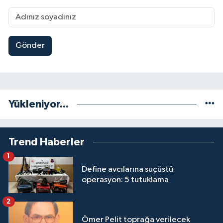
Gönder
Yükleniyor...
Trend Haberler
1
Define avcılarına suçüstü
operasyon: 5 tutuklama
2
Ömer Pelit toprağa verilecek