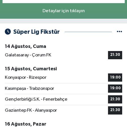
Detaylar için tıklayın
Süper Lig Fikstür
14 Ağustos, Cuma
Galatasaray - Çorum FK
21:30
15 Ağustos, Cumartesi
Konyaspor - Rizespor
19:00
Kasımpaşa - Trabzonspor
19:00
Gençlerbirliği S.K. - Fenerbahçe
21:30
Gaziantep FK - Alanyaspor
21:30
16 Ağustos, Pazar