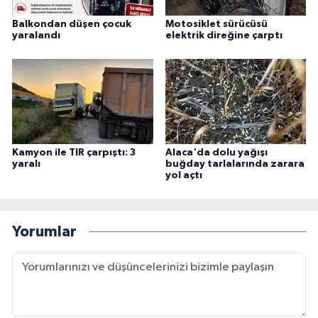
Balkondan düşen çocuk
Motosiklet sürücüsü
yaralandı
elektrik direğine çarptı
Kamyon ile TIR çarpıştı: 3
Alaca'da dolu yağışı
yaralı
buğday tarlalarında zarara
yol açtı
Yorumlar