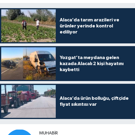
Alaca’da tarım arazileri ve
ürünler yerinde kontrol
ediliyor
Yozgat’ta meydana gelen
kazada Alacalı 2 kişi hayatını
kaybetti
Alaca’da ürün bolluğu, çiftçide
fiyat sıkıntısı var
MUHABIR