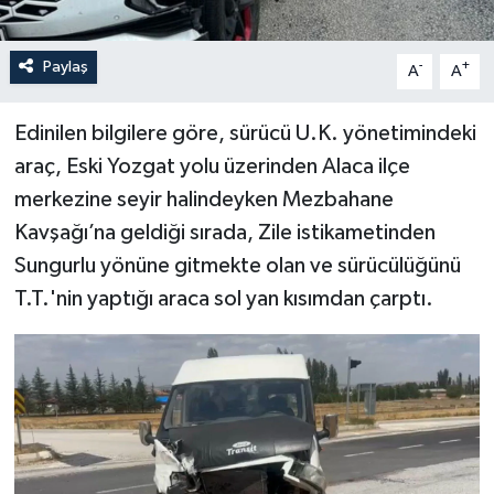
Paylaş
-
+
A
A
Edinilen bilgilere göre, sürücü U.K. yönetimindeki
araç, Eski Yozgat yolu üzerinden Alaca ilçe
merkezine seyir halindeyken Mezbahane
Kavşağı’na geldiği sırada, Zile istikametinden
Sungurlu yönüne gitmekte olan ve sürücülüğünü
T.T.'nin yaptığı araca sol yan kısımdan çarptı.