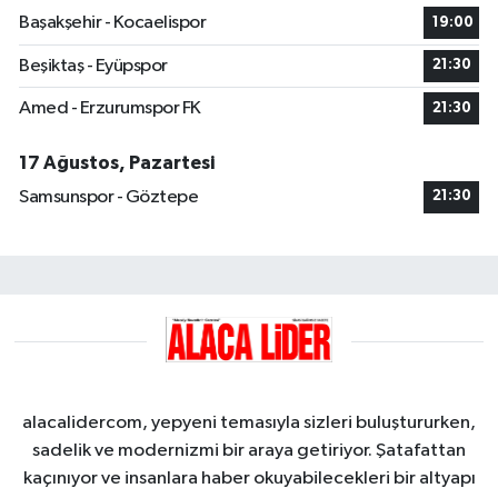
Başakşehir - Kocaelispor
19:00
Beşiktaş - Eyüpspor
21:30
Amed - Erzurumspor FK
21:30
17 Ağustos, Pazartesi
Samsunspor - Göztepe
21:30
alacalidercom, yepyeni temasıyla sizleri buluştururken,
sadelik ve modernizmi bir araya getiriyor. Şatafattan
kaçınıyor ve insanlara haber okuyabilecekleri bir altyapı