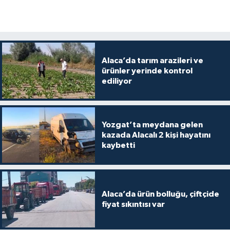
Alaca’da tarım arazileri ve
ürünler yerinde kontrol
ediliyor
Yozgat’ta meydana gelen
kazada Alacalı 2 kişi hayatını
kaybetti
Alaca’da ürün bolluğu, çiftçide
fiyat sıkıntısı var