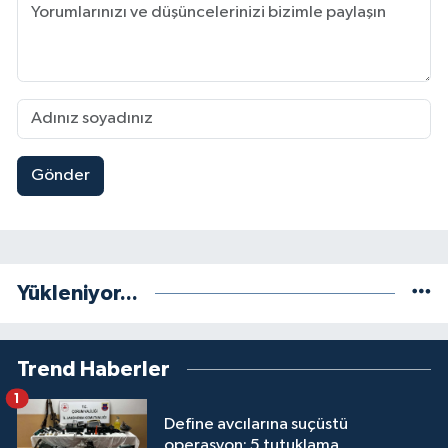
Gönder
Yükleniyor...
Trend Haberler
1
Define avcılarına suçüstü
operasyon: 5 tutuklama