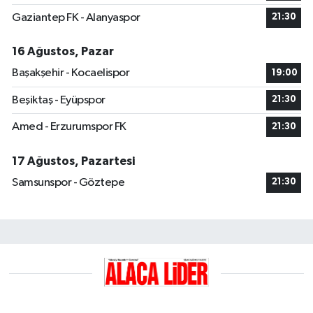
Gaziantep FK - Alanyaspor
21:30
16 Ağustos, Pazar
Başakşehir - Kocaelispor
19:00
Beşiktaş - Eyüpspor
21:30
Amed - Erzurumspor FK
21:30
17 Ağustos, Pazartesi
Samsunspor - Göztepe
21:30