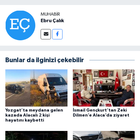
MUHABIR
Ebru Çalık
Bunlar da ilginizi çekebilir
Yozgat’ta meydana gelen
İsmail Gençkurt’tan Zeki
kazada Alacalı 2 kişi
Dilmen’e Alaca’da ziyaret
hayatını kaybetti