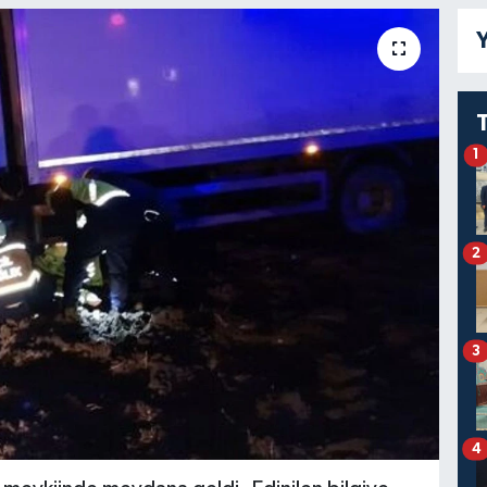
Y
1
2
3
4