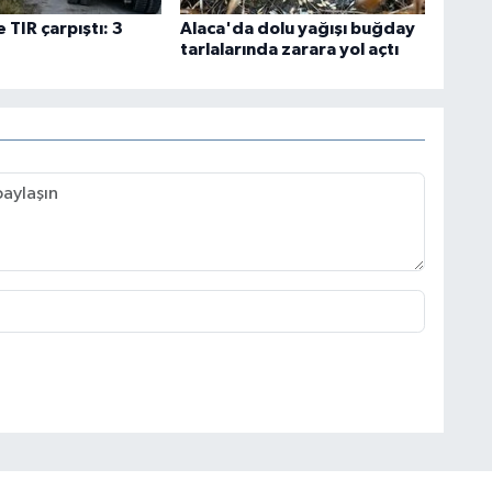
 TIR çarpıştı: 3
Alaca'da dolu yağışı buğday
tarlalarında zarara yol açtı