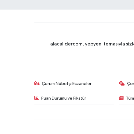
alacalidercom, yepyeni temasıyla sizle
Çorum Nöbetçi Eczaneler
Ço
Puan Durumu ve Fikstür
Tüm