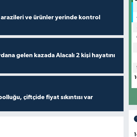
arazileri ve ürünler yerinde kontrol
 kazada Alacalı 2 kişi hayatını
1
olluğu, çiftçide fiyat sıkıntısı var
1