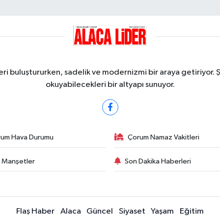
ri buluştururken, sadelik ve modernizmi bir araya getiriyor. 
okuyabilecekleri bir altyapı sunuyor.
rum Hava Durumu
Çorum Namaz Vakitleri
 Manşetler
Son Dakika Haberleri
Flaş Haber
Alaca
Güncel
Siyaset
Yaşam
Eğitim