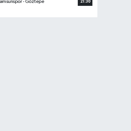
amsunspor - Göztepe
21:30