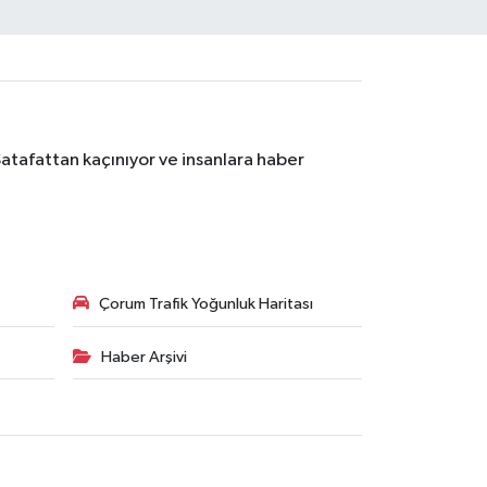
Şatafattan kaçınıyor ve insanlara haber
Çorum Trafik Yoğunluk Haritası
Haber Arşivi