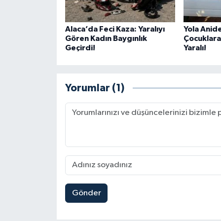
Alaca’da Feci Kaza: Yaralıyı
Yola Anide
Gören Kadın Baygınlık
Çocuklara
Geçirdi!
Yaralı!
Yorumlar (1)
Gönder