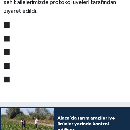
şehit ailelerimizde protokol üyeleri tarafından
ziyaret edildi.
Alaca’da tarım arazileri ve
ürünler yerinde kontrol
ediliyor