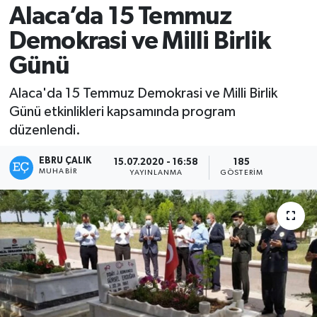
Alaca’da 15 Temmuz
Demokrasi ve Milli Birlik
Günü
Alaca'da 15 Temmuz Demokrasi ve Milli Birlik
Günü etkinlikleri kapsamında program
düzenlendi.
EBRU ÇALIK
15.07.2020 - 16:58
185
MUHABIR
YAYINLANMA
GÖSTERIM