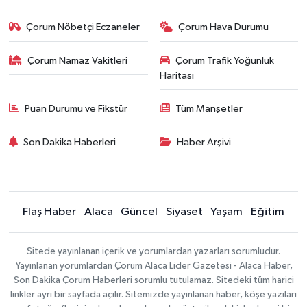
Çorum Nöbetçi Eczaneler
Çorum Hava Durumu
Çorum Namaz Vakitleri
Çorum Trafik Yoğunluk
Haritası
Puan Durumu ve Fikstür
Tüm Manşetler
Son Dakika Haberleri
Haber Arşivi
Flaş Haber
Alaca
Güncel
Siyaset
Yaşam
Eğitim
Sitede yayınlanan içerik ve yorumlardan yazarları sorumludur.
Yayınlanan yorumlardan Çorum Alaca Lider Gazetesi - Alaca Haber,
Son Dakika Çorum Haberleri sorumlu tutulamaz. Sitedeki tüm harici
linkler ayrı bir sayfada açılır. Sitemizde yayınlanan haber, köşe yazıları