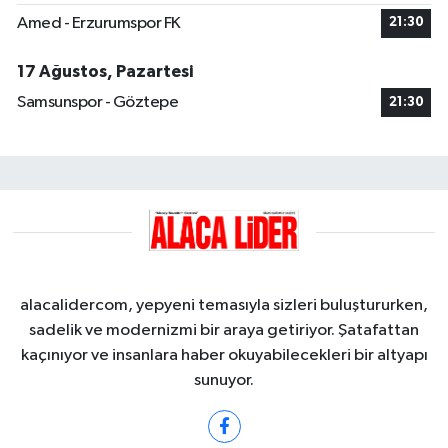
Amed - Erzurumspor FK
21:30
17 Ağustos, Pazartesi
Samsunspor - Göztepe
21:30
alacalidercom, yepyeni temasıyla sizleri buluştururken,
sadelik ve modernizmi bir araya getiriyor. Şatafattan
kaçınıyor ve insanlara haber okuyabilecekleri bir altyapı
sunuyor.