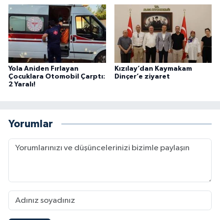
Yola Aniden Fırlayan
Kızılay’dan Kaymakam
Çocuklara Otomobil Çarptı:
Dinçer’e ziyaret
2 Yaralı!
Yorumlar