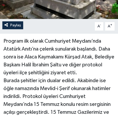
Paylaş
-
+
A
A
Program ilk olarak Cumhuriyet Meydanı’nda
Atatürk Anıtı’na çelenk sunularak başlandı. Daha
sonra ise Alaca Kaymakamı Kürşad Atak, Belediye
Başkanı Halil İbrahim Şaltu ve diğer protokol
üyeleri ilçe şehitliğini ziyaret etti.
Burada şehitler için dualar edildi. Akabinde ise
öğle namazında Mevlid-i Şerif okunarak hatimler
indirildi. Protokol üyeleri Cumhuriyet
Meydanı’nda 15 Temmuz konulu resim sergisinin
açılışı gerçekleştirdi. 15 Temmuz Gazilerimiz ve