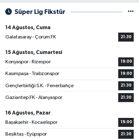
Süper Lig Fikstür
14 Ağustos, Cuma
Galatasaray - Çorum FK
21:30
15 Ağustos, Cumartesi
Konyaspor - Rizespor
19:00
Kasımpaşa - Trabzonspor
19:00
Gençlerbirliği S.K. - Fenerbahçe
21:30
Gaziantep FK - Alanyaspor
21:30
16 Ağustos, Pazar
Başakşehir - Kocaelispor
19:00
Beşiktaş - Eyüpspor
21:30