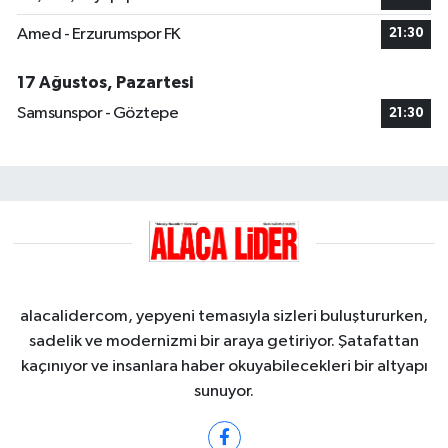
Amed - Erzurumspor FK
21:30
17 Ağustos, Pazartesi
Samsunspor - Göztepe
21:30
alacalidercom, yepyeni temasıyla sizleri buluştururken,
sadelik ve modernizmi bir araya getiriyor. Şatafattan
kaçınıyor ve insanlara haber okuyabilecekleri bir altyapı
sunuyor.