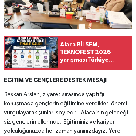
Alaca BİLSEM,
TEKNOFEST 2026
yarışması Türkiye
finalinde
EĞİTİM VE GENÇLERE DESTEK MESAJI
Başkan Arslan, ziyaret sırasında yaptığı
konuşmada gençlerin eğitimine verdikleri önemi
vurgulayarak şunları söyledi: "Alaca’nın geleceği
siz gençlerin ellerinde. Eğitiminiz ve kariyer
yolculuğunuzda her zaman yanınızdayız. Yerel