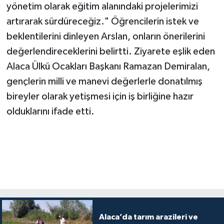
yönetim olarak eğitim alanındaki projelerimizi
artırarak sürdüreceğiz." Öğrencilerin istek ve
beklentilerini dinleyen Arslan, onların önerilerini
değerlendireceklerini belirtti. Ziyarete eşlik eden
Alaca Ülkü Ocakları Başkanı Ramazan Demiralan,
gençlerin milli ve manevi değerlerle donatılmış
bireyler olarak yetişmesi için iş birliğine hazır
olduklarını ifade etti.
Alaca’da tarım arazileri ve