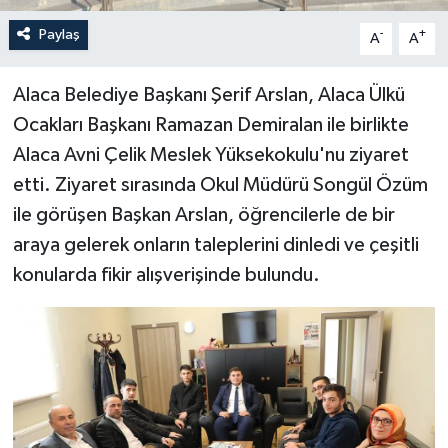
Paylaş
-
+
A
A
Alaca Belediye Başkanı Şerif Arslan, Alaca Ülkü
Ocakları Başkanı Ramazan Demiralan ile birlikte
Alaca Avni Çelik Meslek Yüksekokulu'nu ziyaret
etti. Ziyaret sırasında Okul Müdürü Songül Özüm
ile görüşen Başkan Arslan, öğrencilerle de bir
araya gelerek onların taleplerini dinledi ve çeşitli
konularda fikir alışverişinde bulundu.