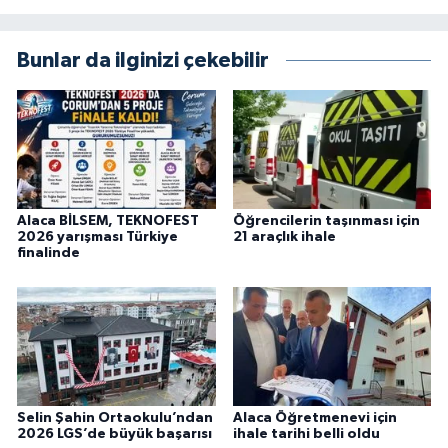
Bunlar da ilginizi çekebilir
Alaca BİLSEM, TEKNOFEST
Öğrencilerin taşınması için
2026 yarışması Türkiye
21 araçlık ihale
finalinde
Selin Şahin Ortaokulu’ndan
Alaca Öğretmenevi için
2026 LGS’de büyük başarısı
ihale tarihi belli oldu