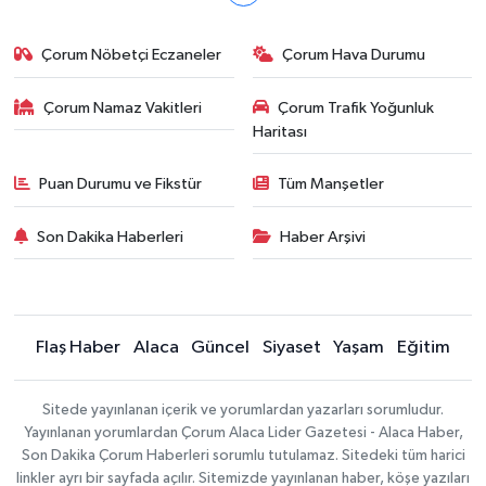
Çorum Nöbetçi Eczaneler
Çorum Hava Durumu
Çorum Namaz Vakitleri
Çorum Trafik Yoğunluk
Haritası
Puan Durumu ve Fikstür
Tüm Manşetler
Son Dakika Haberleri
Haber Arşivi
Flaş Haber
Alaca
Güncel
Siyaset
Yaşam
Eğitim
Sitede yayınlanan içerik ve yorumlardan yazarları sorumludur.
Yayınlanan yorumlardan Çorum Alaca Lider Gazetesi - Alaca Haber,
Son Dakika Çorum Haberleri sorumlu tutulamaz. Sitedeki tüm harici
linkler ayrı bir sayfada açılır. Sitemizde yayınlanan haber, köşe yazıları