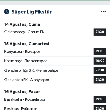
Süper Lig Fikstür
14 Ağustos, Cuma
Galatasaray - Çorum FK
21:30
15 Ağustos, Cumartesi
Konyaspor - Rizespor
19:00
Kasımpaşa - Trabzonspor
19:00
Gençlerbirliği S.K. - Fenerbahçe
21:30
Gaziantep FK - Alanyaspor
21:30
16 Ağustos, Pazar
Başakşehir - Kocaelispor
19:00
Beşiktaş - Eyüpspor
21:30