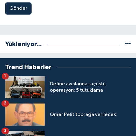
Gönder
Yükleniyor...
Trend Haberler
1
Define avcılarına suçüstü
operasyon: 5 tutuklama
2
Ömer Pelit toprağa verilecek
3