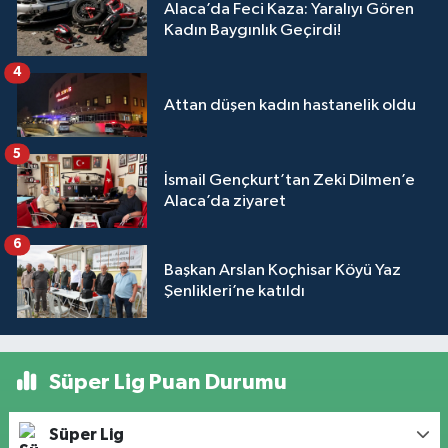
Alaca’da Feci Kaza: Yaralıyı Gören
Kadın Baygınlık Geçirdi!
4
Attan düşen kadın hastanelik oldu
5
İsmail Gençkurt’tan Zeki Dilmen’e
Alaca’da ziyaret
6
Başkan Arslan Koçhisar Köyü Yaz
Şenlikleri’ne katıldı
Süper Lig Puan Durumu
Süper Lig