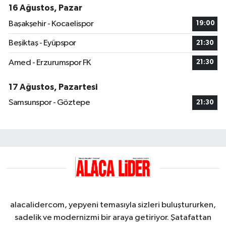
16 Ağustos, Pazar
Başakşehir - Kocaelispor
19:00
Beşiktaş - Eyüpspor
21:30
Amed - Erzurumspor FK
21:30
17 Ağustos, Pazartesi
Samsunspor - Göztepe
21:30
alacalidercom, yepyeni temasıyla sizleri buluştururken,
sadelik ve modernizmi bir araya getiriyor. Şatafattan