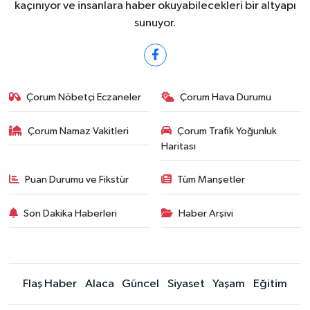
kaçınıyor ve insanlara haber okuyabilecekleri bir altyapı
sunuyor.
Çorum Nöbetçi Eczaneler
Çorum Hava Durumu
Çorum Namaz Vakitleri
Çorum Trafik Yoğunluk
Haritası
Puan Durumu ve Fikstür
Tüm Manşetler
Son Dakika Haberleri
Haber Arşivi
Flaş Haber
Alaca
Güncel
Siyaset
Yaşam
Eğitim