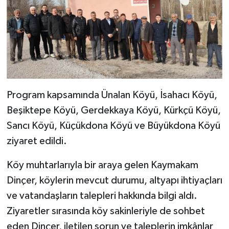
Program kapsamında Ünalan Köyü, İsahacı Köyü,
Beşiktepe Köyü, Gerdekkaya Köyü, Kürkçü Köyü,
Sancı Köyü, Küçükdona Köyü ve Büyükdona Köyü
ziyaret edildi.
Köy muhtarlarıyla bir araya gelen Kaymakam
Dinçer, köylerin mevcut durumu, altyapı ihtiyaçları
ve vatandaşların talepleri hakkında bilgi aldı.
Ziyaretler sırasında köy sakinleriyle de sohbet
eden Dinçer, iletilen sorun ve taleplerin imkânlar