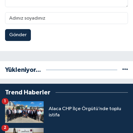
Gönder
Yükleniyor...
Trend Haberler
1
Alaca CHP İlçe Örgütü’nde toplu
istifa
2