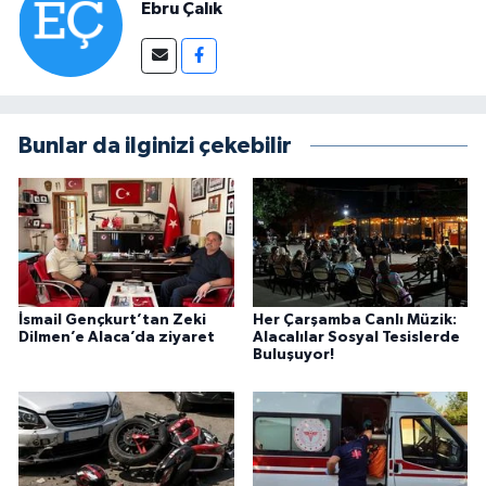
Ebru Çalık
Bunlar da ilginizi çekebilir
İsmail Gençkurt’tan Zeki
Her Çarşamba Canlı Müzik:
Dilmen’e Alaca’da ziyaret
Alacalılar Sosyal Tesislerde
Buluşuyor!