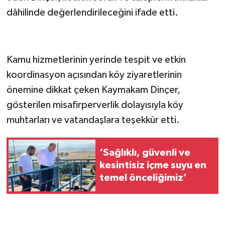
dâhilinde değerlendirileceğini ifade etti.
Kamu hizmetlerinin yerinde tespit ve etkin
koordinasyon açısından köy ziyaretlerinin
önemine dikkat çeken Kaymakam Dinçer,
gösterilen misafirperverlik dolayısıyla köy
muhtarları ve vatandaşlara teşekkür etti.
‘Sağlıklı, güvenli ve
kesintisiz içme suyu en
temel önceliğimiz’