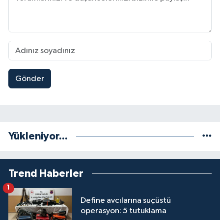
Gönder
Yükleniyor...
Trend Haberler
1
Define avcılarına suçüstü
operasyon: 5 tutuklama