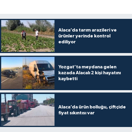
Alaca’da tarım arazileri ve
ürünler yerinde kontrol
ediliyor
Yozgat’ta meydana gelen
kazada Alacalı 2 kişi hayatını
kaybetti
Alaca’da ürün bolluğu, çiftçide
fiyat sıkıntısı var