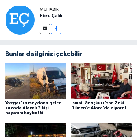
MUHABIR
Ebru Çalık
Bunlar da ilginizi çekebilir
Yozgat’ta meydana gelen
İsmail Gençkurt’tan Zeki
kazada Alacalı 2 kişi
Dilmen’e Alaca’da ziyaret
hayatını kaybetti