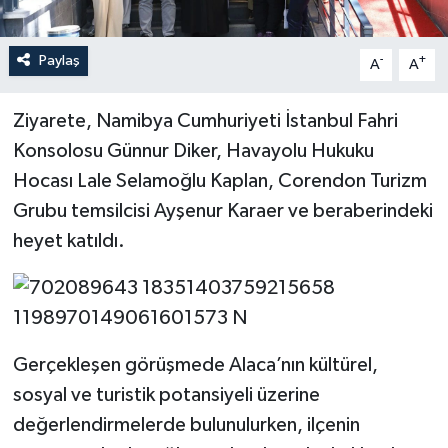
Paylaş
-
+
A
A
Ziyarete, Namibya Cumhuriyeti İstanbul Fahri
Konsolosu Günnur Diker, Havayolu Hukuku
Hocası Lale Selamoğlu Kaplan, Corendon Turizm
Grubu temsilcisi Ayşenur Karaer ve beraberindeki
heyet katıldı.
Gerçekleşen görüşmede Alaca’nın kültürel,
sosyal ve turistik potansiyeli üzerine
değerlendirmelerde bulunulurken, ilçenin