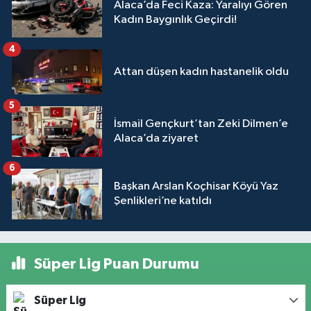
Alaca’da Feci Kaza: Yaralıyı Gören
Kadın Baygınlık Geçirdi!
4
Attan düşen kadın hastanelik oldu
5
İsmail Gençkurt’tan Zeki Dilmen’e
Alaca’da ziyaret
6
Başkan Arslan Koçhisar Köyü Yaz
Şenlikleri’ne katıldı
Süper Lig Puan Durumu
Süper Lig