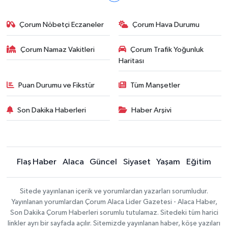
Çorum Nöbetçi Eczaneler
Çorum Hava Durumu
Çorum Namaz Vakitleri
Çorum Trafik Yoğunluk
Haritası
Puan Durumu ve Fikstür
Tüm Manşetler
Son Dakika Haberleri
Haber Arşivi
Flaş Haber
Alaca
Güncel
Siyaset
Yaşam
Eğitim
Sitede yayınlanan içerik ve yorumlardan yazarları sorumludur.
Yayınlanan yorumlardan Çorum Alaca Lider Gazetesi - Alaca Haber,
Son Dakika Çorum Haberleri sorumlu tutulamaz. Sitedeki tüm harici
linkler ayrı bir sayfada açılır. Sitemizde yayınlanan haber, köşe yazıları