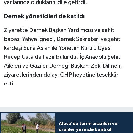
yanlarında olduklarını dile getirdi.
Dernek yöneticileri de katıldı
Ziyarette Dernek Başkan Yardımcısı ve şehit
babası Yahya İğneci, Dernek Sekreteri ve şehit
kardeşi Suna Aslan ile Yönetim Kurulu Üyesi
Recep Usta de hazır bulundu. İç Anadolu Şehit
Aileleri ve Gaziler Derneği Başkanı Zeki Dilmen,
ziyaretlerinden dolayı CHP heyetine teşekkür
etti.
Alaca’da tarım arazileri ve
ürünler yerinde kontrol