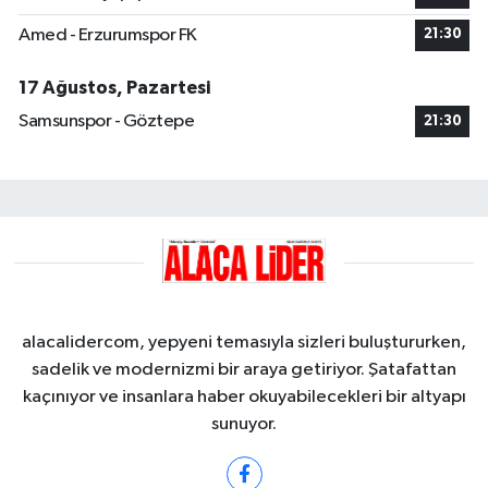
Amed - Erzurumspor FK
21:30
17 Ağustos, Pazartesi
Samsunspor - Göztepe
21:30
alacalidercom, yepyeni temasıyla sizleri buluştururken,
sadelik ve modernizmi bir araya getiriyor. Şatafattan
kaçınıyor ve insanlara haber okuyabilecekleri bir altyapı
sunuyor.