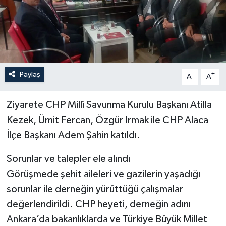
Paylaş
-
+
A
A
Ziyarete CHP Millî Savunma Kurulu Başkanı Atilla
Kezek, Ümit Fercan, Özgür Irmak ile CHP Alaca
İlçe Başkanı Adem Şahin katıldı.
Sorunlar ve talepler ele alındı
Görüşmede şehit aileleri ve gazilerin yaşadığı
sorunlar ile derneğin yürüttüğü çalışmalar
değerlendirildi. CHP heyeti, derneğin adını
Ankara’da bakanlıklarda ve Türkiye Büyük Millet