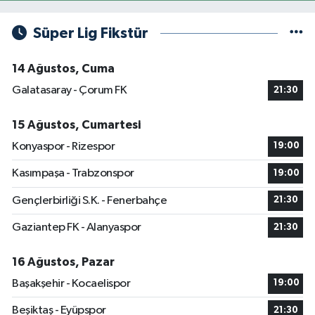
Süper Lig Fikstür
14 Ağustos, Cuma
Galatasaray - Çorum FK
21:30
15 Ağustos, Cumartesi
Konyaspor - Rizespor
19:00
Kasımpaşa - Trabzonspor
19:00
Gençlerbirliği S.K. - Fenerbahçe
21:30
Gaziantep FK - Alanyaspor
21:30
16 Ağustos, Pazar
Başakşehir - Kocaelispor
19:00
Beşiktaş - Eyüpspor
21:30