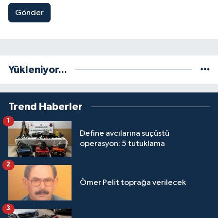
Gönder
Yükleniyor...
Trend Haberler
1
Define avcılarına suçüstü
operasyon: 5 tutuklama
2
Ömer Pelit toprağa verilecek
3