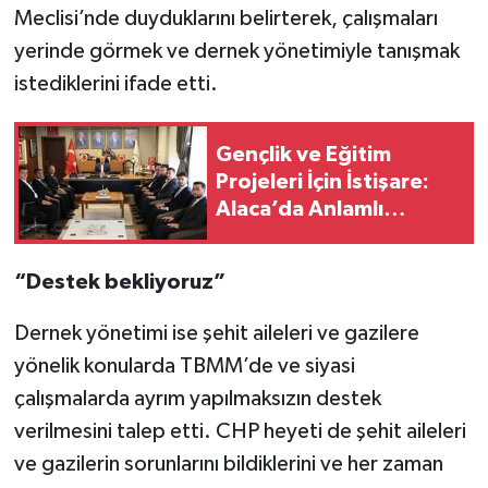
Meclisi’nde duyduklarını belirterek, çalışmaları
yerinde görmek ve dernek yönetimiyle tanışmak
istediklerini ifade etti.
Gençlik ve Eğitim
Projeleri İçin İstişare:
Alaca’da Anlamlı
Buluşma!
“Destek bekliyoruz”
Dernek yönetimi ise şehit aileleri ve gazilere
yönelik konularda TBMM’de ve siyasi
çalışmalarda ayrım yapılmaksızın destek
verilmesini talep etti. CHP heyeti de şehit aileleri
ve gazilerin sorunlarını bildiklerini ve her zaman