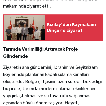
makamında ziyaret etti.
Kızılay’dan Kaymakam
Dinçer’e ziyaret
Tarımda Verimliliği Artıracak Proje
Gündemde
Ziyaretin ana gündemini, İbrahim ve Seyitnizam
köylerinde planlanan kapalı sulama kanalları
oluşturdu. Bölge çiftçisinin uzun süredir beklediği
bu proje, tarımda modern sulama tekniklerinin
yaygınlaştırılması ve su tasarrufu sağlanması
açısından büyük önem taşıyor. Heyet,