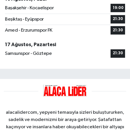
Başakşehir - Kocaelispor
19:00
Beşiktaş - Eyüpspor
21:30
Amed - Erzurumspor FK
21:30
17 Ağustos, Pazartesi
Samsunspor - Göztepe
21:30
alacalidercom, yepyeni temasıyla sizleri buluştururken,
sadelik ve modernizmi bir araya getiriyor. Şatafattan
kaçınıyor ve insanlara haber okuyabilecekleri bir altyapı