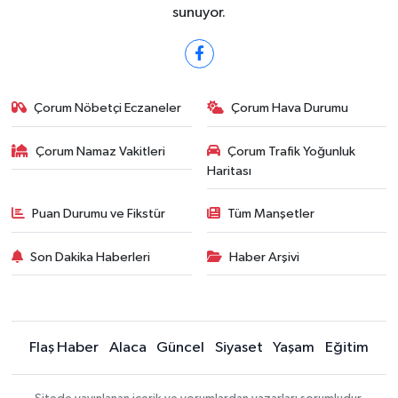
sunuyor.
Çorum Nöbetçi Eczaneler
Çorum Hava Durumu
Çorum Namaz Vakitleri
Çorum Trafik Yoğunluk
Haritası
Puan Durumu ve Fikstür
Tüm Manşetler
Son Dakika Haberleri
Haber Arşivi
Flaş Haber
Alaca
Güncel
Siyaset
Yaşam
Eğitim