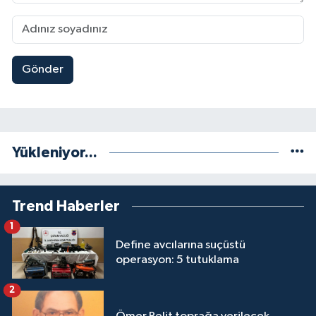
Gönder
Yükleniyor...
Trend Haberler
1
Define avcılarına suçüstü
operasyon: 5 tutuklama
2