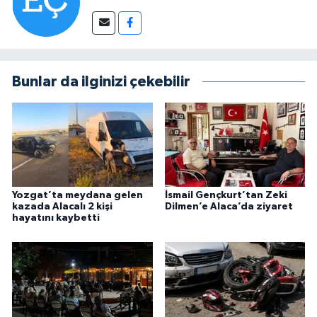
Bunlar da ilginizi çekebilir
Yozgat’ta meydana gelen
İsmail Gençkurt’tan Zeki
kazada Alacalı 2 kişi
Dilmen’e Alaca’da ziyaret
hayatını kaybetti