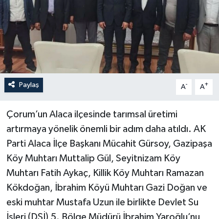
Paylaş
-
+
A
A
Çorum’un Alaca ilçesinde tarımsal üretimi
artırmaya yönelik önemli bir adım daha atıldı. AK
Parti Alaca İlçe Başkanı Mücahit Gürsoy, Gazipaşa
Köy Muhtarı Muttalip Gül, Seyitnizam Köy
Muhtarı Fatih Aykaç, Killik Köy Muhtarı Ramazan
Kökdoğan, İbrahim Köyü Muhtarı Gazi Doğan ve
eski muhtar Mustafa Uzun ile birlikte Devlet Su
İşleri (DSİ) 5. Bölge Müdürü İbrahim Yaroğlu’nu