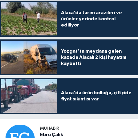
Alaca’da tarım arazileri ve
ürünler yerinde kontrol
ediliyor
Yozgat’ta meydana gelen
kazada Alacalı 2 kişi hayatını
kaybetti
Alaca’da ürün bolluğu, çiftçide
fiyat sıkıntısı var
MUHABIR
Ebru Çalık