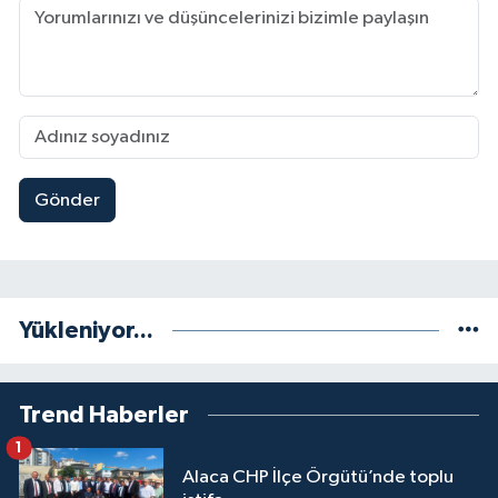
Gönder
Yükleniyor...
Trend Haberler
1
Alaca CHP İlçe Örgütü’nde toplu