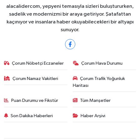
alacalidercom, yepyeni temasıyla sizleri buluştururken,
sadelik ve modernizmi bir araya getiriyor. Şatafattan
kaçınıyor ve insanlara haber okuyabilecekleri bir altyapı
sunuyor.
Çorum Nöbetçi Eczaneler
Çorum Hava Durumu
Çorum Namaz Vakitleri
Çorum Trafik Yoğunluk
Haritası
Puan Durumu ve Fikstür
Tüm Manşetler
Son Dakika Haberleri
Haber Arşivi