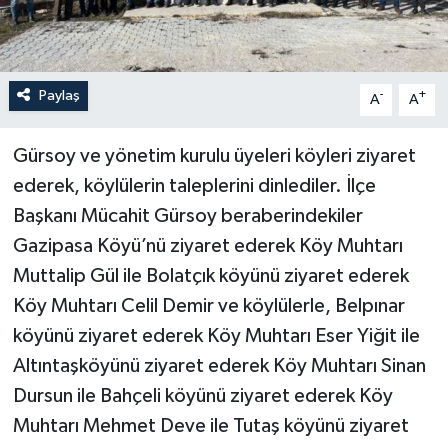
Paylaş
-
+
A
A
Gürsoy ve yönetim kurulu üyeleri köyleri ziyaret
ederek, köylülerin taleplerini dinlediler. İlçe
Başkanı Mücahit Gürsoy beraberindekiler
Gazipasa Köyü’nü ziyaret ederek Köy Muhtarı
Muttalip Gül ile Bolatçık köyünü ziyaret ederek
Köy Muhtarı Celil Demir ve köylülerle, Belpınar
köyünü ziyaret ederek Köy Muhtarı Eser Yiğit ile
Altıntaşköyünü ziyaret ederek Köy Muhtarı Sinan
Dursun ile Bahçeli köyünü ziyaret ederek Köy
Muhtarı Mehmet Deve ile Tutaş köyünü ziyaret