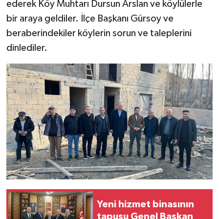
ederek Köy Muhtarı Dursun Arslan ve köylülerle
bir araya geldiler. İlçe Başkanı Gürsoy ve
beraberindekiler köylerin sorun ve taleplerini
dinlediler.
Yeni hizmet binasının
tapusu Genel Başkan