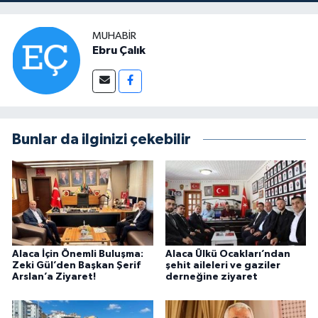
MUHABIR
Ebru Çalık
Bunlar da ilginizi çekebilir
Alaca İçin Önemli Buluşma:
Alaca Ülkü Ocakları’ndan
Zeki Gül’den Başkan Şerif
şehit aileleri ve gaziler
Arslan’a Ziyaret!
derneğine ziyaret