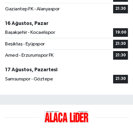
Gaziantep FK - Alanyaspor
21:30
16 Ağustos, Pazar
Başakşehir - Kocaelispor
19:00
Beşiktaş - Eyüpspor
21:30
Amed - Erzurumspor FK
21:30
17 Ağustos, Pazartesi
Samsunspor - Göztepe
21:30