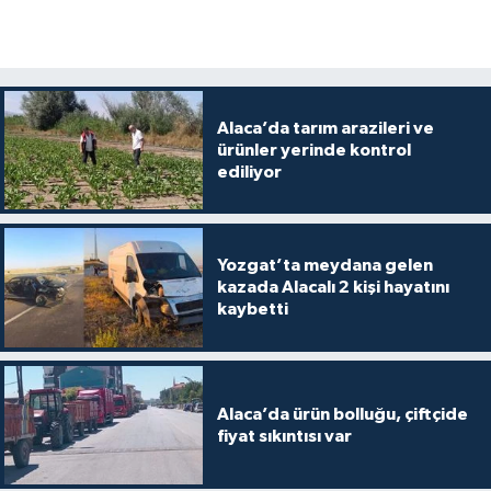
Alaca’da tarım arazileri ve
ürünler yerinde kontrol
ediliyor
Yozgat’ta meydana gelen
kazada Alacalı 2 kişi hayatını
kaybetti
Alaca’da ürün bolluğu, çiftçide
fiyat sıkıntısı var