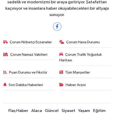
sadelik ve modernizmi bir araya getiriyor. Şatafattan
kaçınıyor ve insanlara haber okuyabilecekleri bir altyapı
sunuyor.
Çorum Nöbetçi Eczaneler
Çorum Hava Durumu
Çorum Namaz Vakitleri
Çorum Trafik Yoğunluk
Haritası
Puan Durumu ve Fikstür
Tüm Manşetler
Son Dakika Haberleri
Haber Arşivi
Flaş Haber
Alaca
Güncel
Siyaset
Yaşam
Eğitim