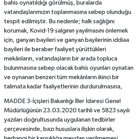
bahis oynatıldığı görülmüş, buralarda
vatandaşlarımızın toplanmasına sebep olunduğu
tespit edilmiştir. Bu nedenle; halk sağlığını
korumak, Kovid-19 salgının yayılmasını önlemek
için, ganyan bayileri ve ganyan bayilerinin iddiaa
bayileri ile beraber faaliyet yürüttükleri
mekânların, vatandaşların bir arada topluca
bulunmasına sebep olacak bahis oyunları oynatan
ve oynanan benzeri tüm mekânların ikinci bir
talimata kadar faaliyetlerinin durdurulmasına,
MADDE 3-İçişleri Bakanlığı İller İdaresi Genel
Müdürlüğünün 23.03.2020 tarihli ve 5823 sayılı
yazıları doğrultusunda uygulanan tedbirler
çerçevesinde, bazı hususlara ilişkin olarak,
herhangi bir karışıklığa meydan verilmemesi