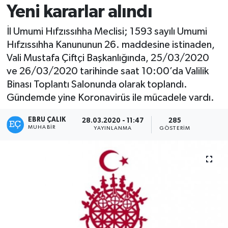
Yeni kararlar alındı
İl Umumi Hıfzıssıhha Meclisi; 1593 sayılı Umumi
Hıfzıssıhha Kanununun 26. maddesine istinaden,
Vali Mustafa Çiftçi Başkanlığında, 25/03/2020
ve 26/03/2020 tarihinde saat 10:00’da Valilik
Binası Toplantı Salonunda olarak toplandı.
Gündemde yine Koronavirüs ile mücadele vardı.
EBRU ÇALIK
28.03.2020 - 11:47
285
MUHABIR
YAYINLANMA
GÖSTERIM