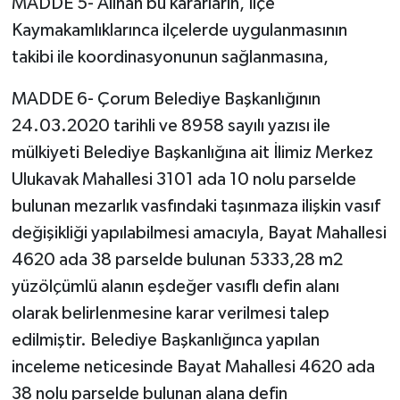
MADDE 5- Alınan bu kararların, İlçe
Kaymakamlıklarınca ilçelerde uygulanmasının
takibi ile koordinasyonunun sağlanmasına,
MADDE 6- Çorum Belediye Başkanlığının
24.03.2020 tarihli ve 8958 sayılı yazısı ile
mülkiyeti Belediye Başkanlığına ait İlimiz Merkez
Ulukavak Mahallesi 3101 ada 10 nolu parselde
bulunan mezarlık vasfındaki taşınmaza ilişkin vasıf
değişikliği yapılabilmesi amacıyla, Bayat Mahallesi
4620 ada 38 parselde bulunan 5333,28 m2
yüzölçümlü alanın eşdeğer vasıflı defin alanı
olarak belirlenmesine karar verilmesi talep
edilmiştir. Belediye Başkanlığınca yapılan
inceleme neticesinde Bayat Mahallesi 4620 ada
38 nolu parselde bulunan alana defin