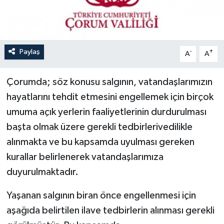
Paylaş
-
+
A
A
Çorumda; söz konusu salgının, vatandaşlarımızın
hayatlarını tehdit etmesini engellemek için birçok
umuma açık yerlerin faaliyetlerinin durdurulması
başta olmak üzere gerekli tedbirlerivedilikle
alınmakta ve bu kapsamda uyulması gereken
kurallar belirlenerek vatandaşlarımıza
duyurulmaktadır.
Yaşanan salgının biran önce engellenmesi için
aşağıda belirtilen ilave tedbirlerin alınması gerekli