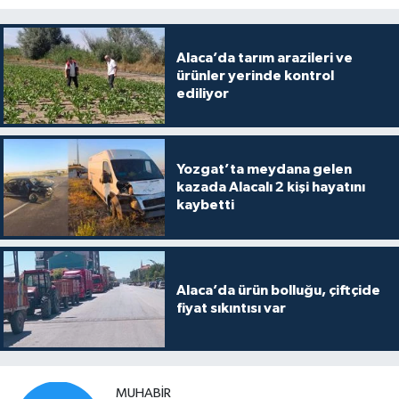
Alaca’da tarım arazileri ve
ürünler yerinde kontrol
ediliyor
Yozgat’ta meydana gelen
kazada Alacalı 2 kişi hayatını
kaybetti
Alaca’da ürün bolluğu, çiftçide
fiyat sıkıntısı var
MUHABIR