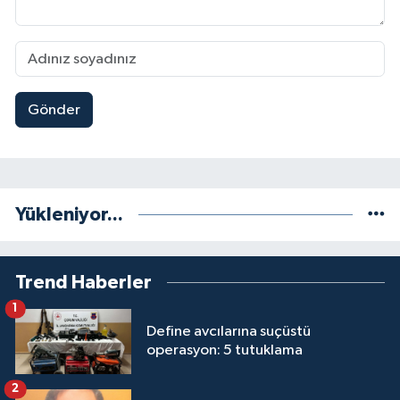
Gönder
Yükleniyor...
Trend Haberler
1
Define avcılarına suçüstü
operasyon: 5 tutuklama
2