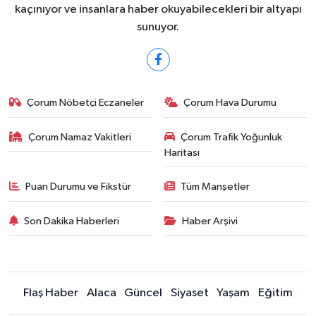
kaçınıyor ve insanlara haber okuyabilecekleri bir altyapı
sunuyor.
Çorum Nöbetçi Eczaneler
Çorum Hava Durumu
Çorum Namaz Vakitleri
Çorum Trafik Yoğunluk
Haritası
Puan Durumu ve Fikstür
Tüm Manşetler
Son Dakika Haberleri
Haber Arşivi
Flaş Haber
Alaca
Güncel
Siyaset
Yaşam
Eğitim