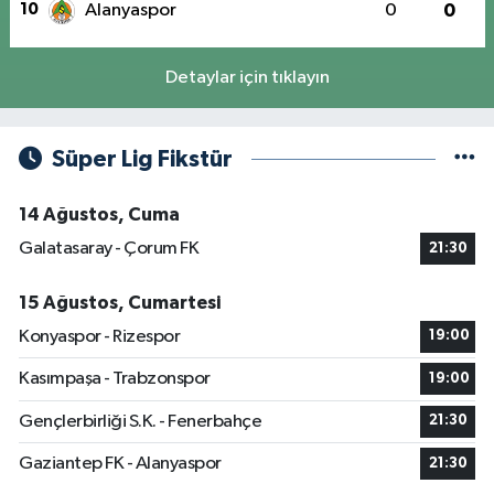
10
Alanyaspor
0
0
Detaylar için tıklayın
Süper Lig Fikstür
14 Ağustos, Cuma
Galatasaray - Çorum FK
21:30
15 Ağustos, Cumartesi
Konyaspor - Rizespor
19:00
Kasımpaşa - Trabzonspor
19:00
Gençlerbirliği S.K. - Fenerbahçe
21:30
Gaziantep FK - Alanyaspor
21:30