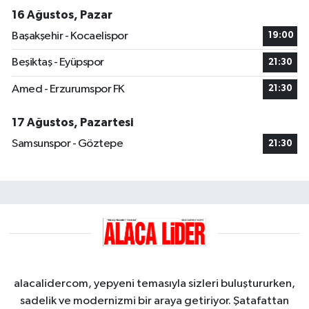
16 Ağustos, Pazar
Başakşehir - Kocaelispor
19:00
Beşiktaş - Eyüpspor
21:30
Amed - Erzurumspor FK
21:30
17 Ağustos, Pazartesi
Samsunspor - Göztepe
21:30
alacalidercom, yepyeni temasıyla sizleri buluştururken,
sadelik ve modernizmi bir araya getiriyor. Şatafattan