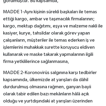
görülmüştür. Bu kapsamda,
MADDE 1-Aynı kişinin sürekli başkaları ile temas
ettiği kargo, ambar ve taşımacılık firmalarının;
kargo, mektup dağıtımı, eşya ve malzeme nakli ile
kasiyer, kurye, tahsildar olarak görev yapan
çalışanların, müşteriler ile temas ederken iş ve
işlemlerini muhakkak surette koruyucu eldiven
kullanarak ve maske takarak yapmalarının ilgili
firma yetkililerince sağlanmasına,
MADDE 2-Koronovirüs salgınına karşı tedbirler
kapsamında, ülkemizde at yarışları da dâhil
durdurulmuş olmasına rağmen, ganyan bayii
olarak tabir edilen bazı mekânların hâlâ açık
olduğu ve yurtdışındaki at yarışları üzerinden