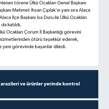
nlenen törene Ülkü Ocakları Genel Başkanı
şkanı Mehmet İhsan Çıplak’ın yanı sıra Alaca
laca İlçe Başkanı İsa Duru ile Ülkü Ocakları
da katıldı.
lkü Ocakları Çorum İl Başkanlığı görevini
 hizmetlerinden ötürü teşekkür ederek,
 yeni görevinde başarılar diledi.
arazileri ve ürünler yerinde kontrol