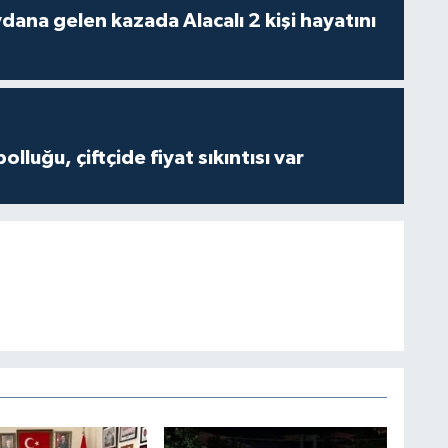
 kazada Alacalı 2 kişi hayatını
olluğu, çiftçide fiyat sıkıntısı var