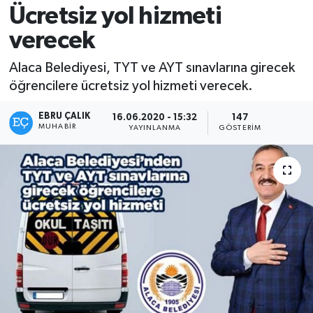
Ücretsiz yol hizmeti
verecek
Alaca Belediyesi, TYT ve AYT sınavlarına girecek
öğrencilere ücretsiz yol hizmeti verecek.
EBRU ÇALIK
16.06.2020 - 15:32
147
MUHABIR
YAYINLANMA
GÖSTERIM