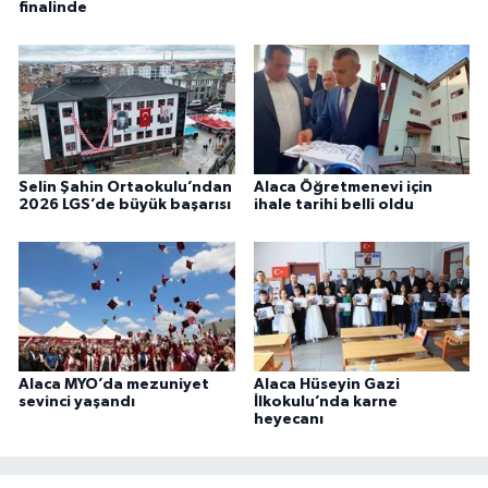
finalinde
Selin Şahin Ortaokulu’ndan
Alaca Öğretmenevi için
2026 LGS’de büyük başarısı
ihale tarihi belli oldu
Alaca MYO’da mezuniyet
Alaca Hüseyin Gazi
sevinci yaşandı
İlkokulu’nda karne
heyecanı