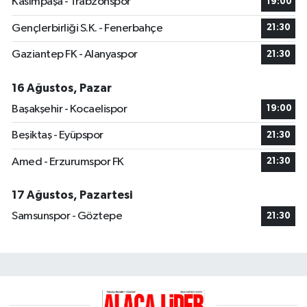
Kasımpaşa - Trabzonspor
19:00
Gençlerbirliği S.K. - Fenerbahçe
21:30
Gaziantep FK - Alanyaspor
21:30
16 Ağustos, Pazar
Başakşehir - Kocaelispor
19:00
Beşiktaş - Eyüpspor
21:30
Amed - Erzurumspor FK
21:30
17 Ağustos, Pazartesi
Samsunspor - Göztepe
21:30