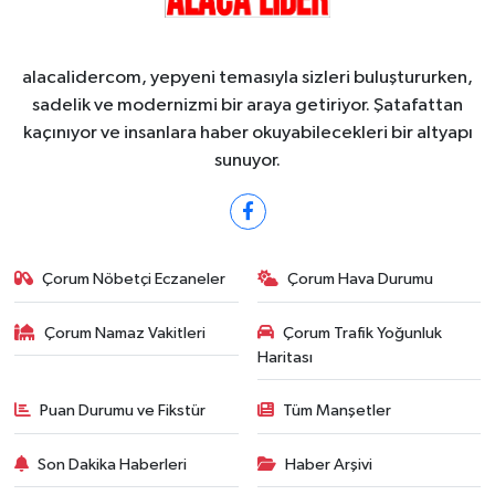
alacalidercom, yepyeni temasıyla sizleri buluştururken,
sadelik ve modernizmi bir araya getiriyor. Şatafattan
kaçınıyor ve insanlara haber okuyabilecekleri bir altyapı
sunuyor.
Çorum Nöbetçi Eczaneler
Çorum Hava Durumu
Çorum Namaz Vakitleri
Çorum Trafik Yoğunluk
Haritası
Puan Durumu ve Fikstür
Tüm Manşetler
Son Dakika Haberleri
Haber Arşivi