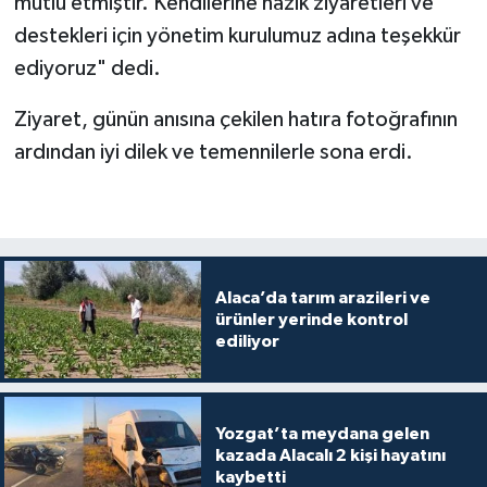
mutlu etmiştir. Kendilerine nazik ziyaretleri ve
destekleri için yönetim kurulumuz adına teşekkür
ediyoruz" dedi.
Ziyaret, günün anısına çekilen hatıra fotoğrafının
ardından iyi dilek ve temennilerle sona erdi.
Alaca’da tarım arazileri ve
ürünler yerinde kontrol
ediliyor
Yozgat’ta meydana gelen
kazada Alacalı 2 kişi hayatını
kaybetti