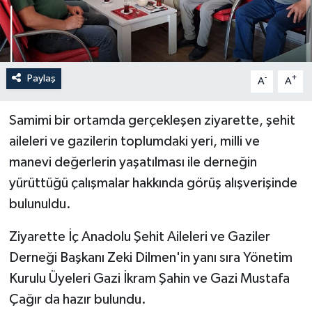
Paylaş
-
+
A
A
Samimi bir ortamda gerçekleşen ziyarette, şehit
aileleri ve gazilerin toplumdaki yeri, milli ve
manevi değerlerin yaşatılması ile derneğin
yürüttüğü çalışmalar hakkında görüş alışverişinde
bulunuldu.
Ziyarette İç Anadolu Şehit Aileleri ve Gaziler
Derneği Başkanı Zeki Dilmen'in yanı sıra Yönetim
Kurulu Üyeleri Gazi İkram Şahin ve Gazi Mustafa
Çağır da hazır bulundu.