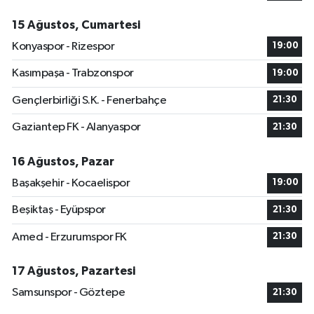
15 Ağustos, Cumartesi
Konyaspor - Rizespor
19:00
Kasımpaşa - Trabzonspor
19:00
Gençlerbirliği S.K. - Fenerbahçe
21:30
Gaziantep FK - Alanyaspor
21:30
16 Ağustos, Pazar
Başakşehir - Kocaelispor
19:00
Beşiktaş - Eyüpspor
21:30
Amed - Erzurumspor FK
21:30
17 Ağustos, Pazartesi
Samsunspor - Göztepe
21:30