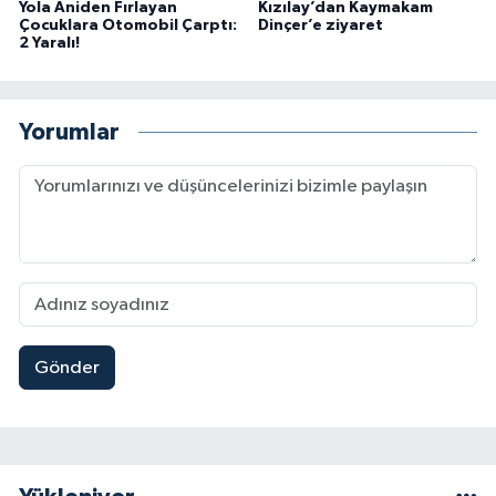
Yola Aniden Fırlayan
Kızılay’dan Kaymakam
Çocuklara Otomobil Çarptı:
Dinçer’e ziyaret
2 Yaralı!
Yorumlar
Gönder