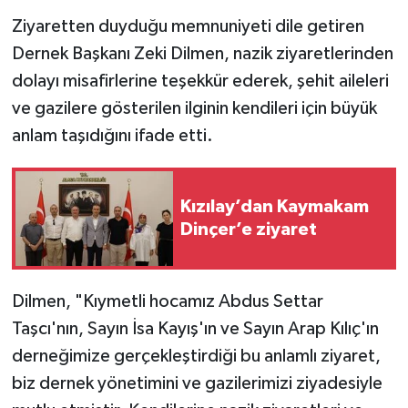
Ziyaretten duyduğu memnuniyeti dile getiren
Dernek Başkanı Zeki Dilmen, nazik ziyaretlerinden
dolayı misafirlerine teşekkür ederek, şehit aileleri
ve gazilere gösterilen ilginin kendileri için büyük
anlam taşıdığını ifade etti.
Kızılay’dan Kaymakam
Dinçer’e ziyaret
Dilmen, "Kıymetli hocamız Abdus Settar
Taşcı'nın, Sayın İsa Kayış'ın ve Sayın Arap Kılıç'ın
derneğimize gerçekleştirdiği bu anlamlı ziyaret,
biz dernek yönetimini ve gazilerimizi ziyadesiyle