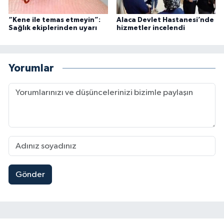
“Kene ile temas etmeyin”:
Alaca Devlet Hastanesi’nde
Sağlık ekiplerinden uyarı
hizmetler incelendi
Yorumlar
Gönder