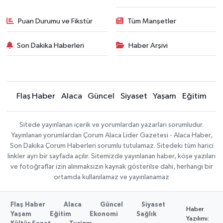
Puan Durumu ve Fikstür
Tüm Manşetler
Son Dakika Haberleri
Haber Arşivi
Flaş Haber
Alaca
Güncel
Siyaset
Yaşam
Eğitim
Sitede yayınlanan içerik ve yorumlardan yazarları sorumludur.
Yayınlanan yorumlardan Çorum Alaca Lider Gazetesi - Alaca Haber,
Son Dakika Çorum Haberleri sorumlu tutulamaz. Sitedeki tüm harici
linkler ayrı bir sayfada açılır. Sitemizde yayınlanan haber, köşe yazıları
ve fotoğraflar izin alınmaksızın kaynak gösterilse dahi, herhangi bir
ortamda kullanılamaz ve yayınlanamaz
Flaş Haber
Alaca
Güncel
Siyaset
Haber
Yaşam
Eğitim
Ekonomi
Sağlık
Yazılımı: