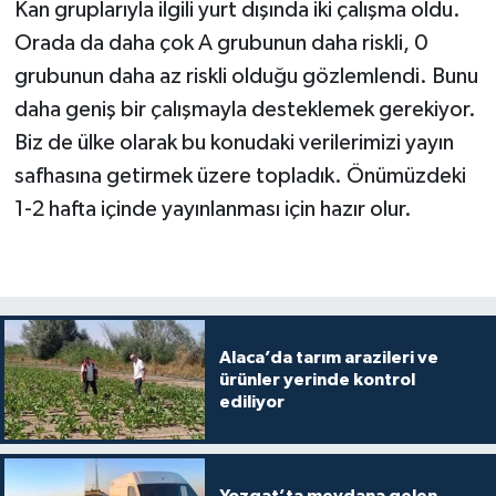
Kan gruplarıyla ilgili yurt dışında iki çalışma oldu.
Orada da daha çok A grubunun daha riskli, 0
grubunun daha az riskli olduğu gözlemlendi. Bunu
daha geniş bir çalışmayla desteklemek gerekiyor.
Biz de ülke olarak bu konudaki verilerimizi yayın
safhasına getirmek üzere topladık. Önümüzdeki
1-2 hafta içinde yayınlanması için hazır olur.
Alaca’da tarım arazileri ve
ürünler yerinde kontrol
ediliyor