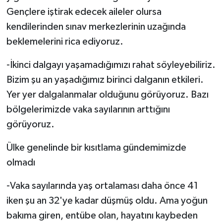
Gençlere iştirak edecek aileler olursa
kendilerinden sınav merkezlerinin uzağında
beklemelerini rica ediyoruz.
-İkinci dalgayı yaşamadığımızı rahat söyleyebiliriz.
Bizim şu an yaşadığımız birinci dalganın etkileri.
Yer yer dalgalanmalar olduğunu görüyoruz. Bazı
bölgelerimizde vaka sayılarının arttığını
görüyoruz.
Ülke genelinde bir kısıtlama gündemimizde
olmadı
-Vaka sayılarında yaş ortalaması daha önce 41
iken şu an 32'ye kadar düşmüş oldu. Ama yoğun
bakıma giren, entübe olan, hayatını kaybeden