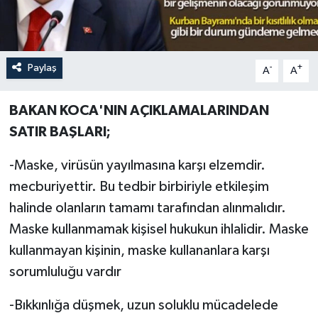
Paylaş
-
+
A
A
BAKAN KOCA'NIN AÇIKLAMALARINDAN
SATIR BAŞLARI;
-Maske, virüsün yayılmasına karşı elzemdir.
mecburiyettir. Bu tedbir birbiriyle etkileşim
halinde olanların tamamı tarafından alınmalıdır.
Maske kullanmamak kişisel hukukun ihlalidir. Maske
kullanmayan kişinin, maske kullananlara karşı
sorumluluğu vardır
-Bıkkınlığa düşmek, uzun soluklu mücadelede