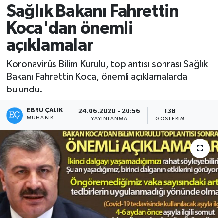
Sağlık Bakanı Fahrettin
Koca'dan önemli
açıklamalar
Koronavirüs Bilim Kurulu, toplantısı sonrası Sağlık
Bakanı Fahrettin Koca, önemli açıklamalarda
bulundu.
EBRU ÇALIK
24.06.2020 - 20:56
138
MUHABIR
YAYINLANMA
GÖSTERIM