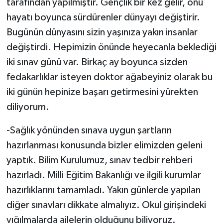
tarafından yapılmıştır. Gençlik bir kez gelir, onu
hayatı boyunca sürdürenler dünyayı değiştirir.
Bugünün dünyasını sizin yaşınıza yakın insanlar
değiştirdi. Hepimizin önünde heyecanla beklediği
iki sınav günü var. Birkaç ay boyunca sizden
fedakarlıklar isteyen doktor ağabeyiniz olarak bu
iki günün hepinize başarı getirmesini yürekten
diliyorum.
-Sağlık yönünden sınava uygun şartların
hazırlanması konusunda bizler elimizden geleni
yaptık. Bilim Kurulumuz, sınav tedbir rehberi
hazırladı. Milli Eğitim Bakanlığı ve ilgili kurumlar
hazırlıklarını tamamladı. Yakın günlerde yapılan
diğer sınavları dikkate almalıyız. Okul girişindeki
yığılmalarda ailelerin olduğunu biliyoruz.