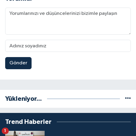
Gönder
Yükleniyor...
Trend Haberler
1