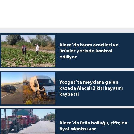
Alaca’da tarım arazileri ve
ürünler yerinde kontrol
ediliyor
Yozgat’ta meydana gelen
kazada Alacalı 2 kişi hayatını
kaybetti
Alaca’da ürün bolluğu, çiftçide
fiyat sıkıntısı var