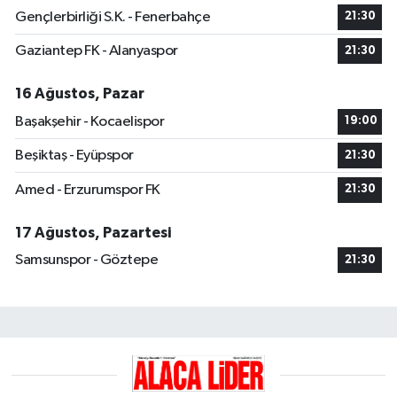
Gençlerbirliği S.K. - Fenerbahçe
21:30
Gaziantep FK - Alanyaspor
21:30
16 Ağustos, Pazar
Başakşehir - Kocaelispor
19:00
Beşiktaş - Eyüpspor
21:30
Amed - Erzurumspor FK
21:30
17 Ağustos, Pazartesi
Samsunspor - Göztepe
21:30