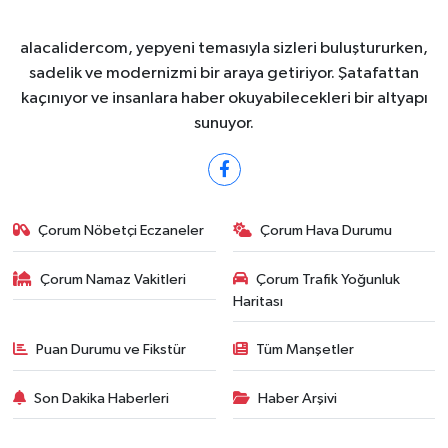
alacalidercom, yepyeni temasıyla sizleri buluştururken,
sadelik ve modernizmi bir araya getiriyor. Şatafattan
kaçınıyor ve insanlara haber okuyabilecekleri bir altyapı
sunuyor.
Çorum Nöbetçi Eczaneler
Çorum Hava Durumu
Çorum Namaz Vakitleri
Çorum Trafik Yoğunluk
Haritası
Puan Durumu ve Fikstür
Tüm Manşetler
Son Dakika Haberleri
Haber Arşivi