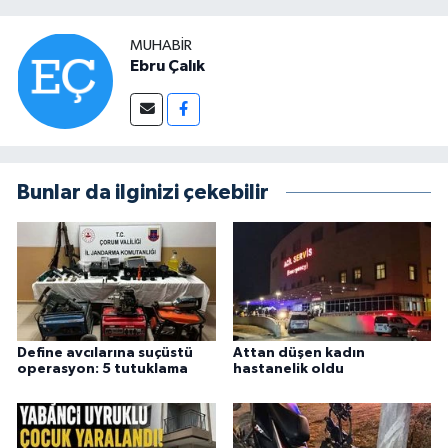
MUHABIR
Ebru Çalık
Bunlar da ilginizi çekebilir
Define avcılarına suçüstü
Attan düşen kadın
operasyon: 5 tutuklama
hastanelik oldu