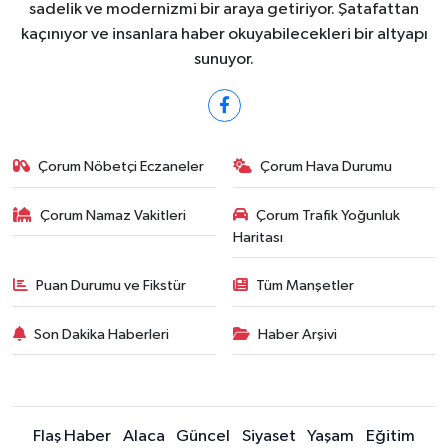
sadelik ve modernizmi bir araya getiriyor. Şatafattan
kaçınıyor ve insanlara haber okuyabilecekleri bir altyapı
sunuyor.
Çorum Nöbetçi Eczaneler
Çorum Hava Durumu
Çorum Namaz Vakitleri
Çorum Trafik Yoğunluk
Haritası
Puan Durumu ve Fikstür
Tüm Manşetler
Son Dakika Haberleri
Haber Arşivi
Flaş Haber
Alaca
Güncel
Siyaset
Yaşam
Eğitim