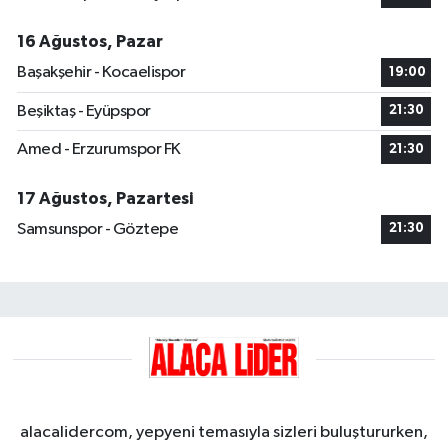
16 Ağustos, Pazar
Başakşehir - Kocaelispor
19:00
Beşiktaş - Eyüpspor
21:30
Amed - Erzurumspor FK
21:30
17 Ağustos, Pazartesi
Samsunspor - Göztepe
21:30
alacalidercom, yepyeni temasıyla sizleri buluştururken,