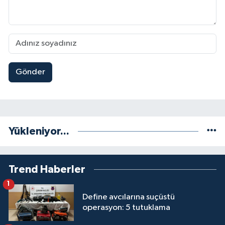
Gönder
Yükleniyor...
Trend Haberler
1
Define avcılarına suçüstü
operasyon: 5 tutuklama