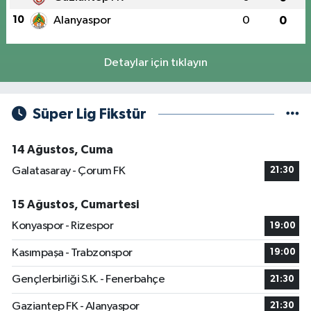
10
Alanyaspor
0
0
Detaylar için tıklayın
Süper Lig Fikstür
14 Ağustos, Cuma
Galatasaray - Çorum FK
21:30
15 Ağustos, Cumartesi
Konyaspor - Rizespor
19:00
Kasımpaşa - Trabzonspor
19:00
Gençlerbirliği S.K. - Fenerbahçe
21:30
Gaziantep FK - Alanyaspor
21:30