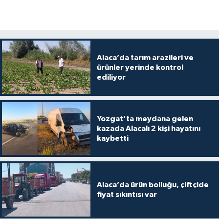
Alaca’da tarım arazileri ve
ürünler yerinde kontrol
ediliyor
Yozgat’ta meydana gelen
kazada Alacalı 2 kişi hayatını
kaybetti
Alaca’da ürün bolluğu, çiftçide
fiyat sıkıntısı var