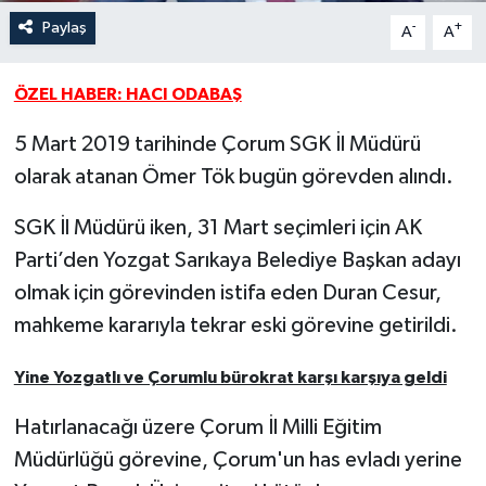
Paylaş
-
+
A
A
ÖZEL HABER: HACI ODABAŞ
5 Mart 2019 tarihinde Çorum SGK İl Müdürü
olarak atanan Ömer Tök bugün görevden alındı.
SGK İl Müdürü iken, 31 Mart seçimleri için AK
Parti’den Yozgat Sarıkaya Belediye Başkan adayı
olmak için görevinden istifa eden Duran Cesur,
mahkeme kararıyla tekrar eski görevine getirildi.
Yine Yozgatlı ve Çorumlu bürokrat karşı karşıya geldi
Hatırlanacağı üzere Çorum İl Milli Eğitim
Müdürlüğü görevine, Çorum'un has evladı yerine