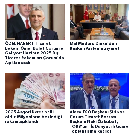
ÖZEL HABER || Ticaret
Mal Müdürü Dinke’den
Bakanı Ömer Bolat Çorum’a
Başkan Arslan’a ziyaret
Geliyor: Haziran 2025 Dış
Ticaret Rakamları Çorum’da
Açıklanacak
2025 Asgari Ücret belli
Alaca TSO Başkanı Şirin ve
oldu: Milyonların beklediği
Çorum Ticaret Borsası
rakam açıklandı
Başkanı Naki Özkubat,
TOBB’un "İş Dünyası İstişare
Toplantısına katıldı