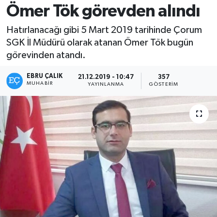
Ömer Tök görevden alındı
Hatırlanacağı gibi 5 Mart 2019 tarihinde Çorum
SGK İl Müdürü olarak atanan Ömer Tök bugün
görevinden atandı.
EBRU ÇALIK
21.12.2019 - 10:47
357
MUHABIR
YAYINLANMA
GÖSTERIM