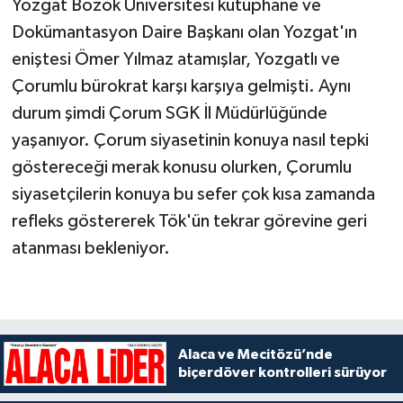
Yozgat Bozok Üniversitesi kütüphane ve
Dokümantasyon Daire Başkanı olan Yozgat'ın
eniştesi Ömer Yılmaz atamışlar, Yozgatlı ve
Çorumlu bürokrat karşı karşıya gelmişti. Aynı
durum şimdi Çorum SGK İl Müdürlüğünde
yaşanıyor. Çorum siyasetinin konuya nasıl tepki
göstereceği merak konusu olurken, Çorumlu
siyasetçilerin konuya bu sefer çok kısa zamanda
refleks göstererek Tök'ün tekrar görevine geri
atanması bekleniyor.
Alaca ve Mecitözü’nde
biçerdöver kontrolleri sürüyor