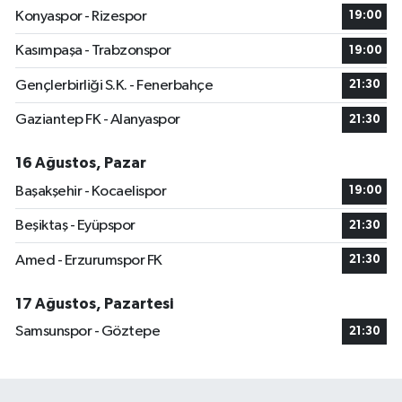
Konyaspor - Rizespor
19:00
Kasımpaşa - Trabzonspor
19:00
Gençlerbirliği S.K. - Fenerbahçe
21:30
Gaziantep FK - Alanyaspor
21:30
16 Ağustos, Pazar
Başakşehir - Kocaelispor
19:00
Beşiktaş - Eyüpspor
21:30
Amed - Erzurumspor FK
21:30
17 Ağustos, Pazartesi
Samsunspor - Göztepe
21:30