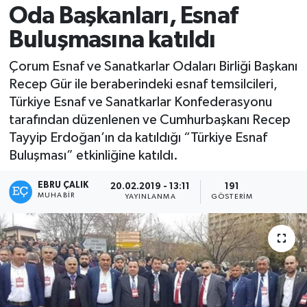
Oda Başkanları, Esnaf
Buluşmasına katıldı
Çorum Esnaf ve Sanatkarlar Odaları Birliği Başkanı
Recep Gür ile beraberindeki esnaf temsilcileri,
Türkiye Esnaf ve Sanatkarlar Konfederasyonu
tarafından düzenlenen ve Cumhurbaşkanı Recep
Tayyip Erdoğan’ın da katıldığı “Türkiye Esnaf
Buluşması” etkinliğine katıldı.
EBRU ÇALIK
20.02.2019 - 13:11
191
MUHABIR
YAYINLANMA
GÖSTERIM