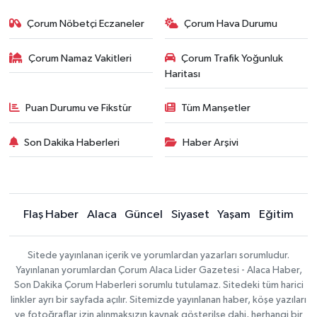
Çorum Nöbetçi Eczaneler
Çorum Hava Durumu
Çorum Namaz Vakitleri
Çorum Trafik Yoğunluk
Haritası
Puan Durumu ve Fikstür
Tüm Manşetler
Son Dakika Haberleri
Haber Arşivi
Flaş Haber
Alaca
Güncel
Siyaset
Yaşam
Eğitim
Sitede yayınlanan içerik ve yorumlardan yazarları sorumludur.
Yayınlanan yorumlardan Çorum Alaca Lider Gazetesi - Alaca Haber,
Son Dakika Çorum Haberleri sorumlu tutulamaz. Sitedeki tüm harici
linkler ayrı bir sayfada açılır. Sitemizde yayınlanan haber, köşe yazıları
ve fotoğraflar izin alınmaksızın kaynak gösterilse dahi, herhangi bir