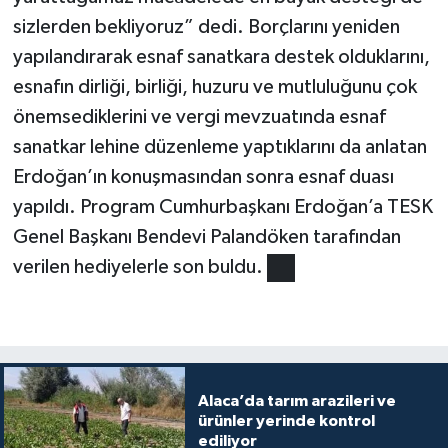
sizlerden bekliyoruz” dedi. Borçlarını yeniden
yapılandırarak esnaf sanatkara destek olduklarını,
esnafın dirliği, birliği, huzuru ve mutluluğunu çok
önemsediklerini ve vergi mevzuatında esnaf
sanatkar lehine düzenleme yaptıklarını da anlatan
Erdoğan’ın konuşmasından sonra esnaf duası
yapıldı. Program Cumhurbaşkanı Erdoğan’a TESK
Genel Başkanı Bendevi Palandöken tarafından
verilen hediyelerle son buldu.
Alaca’da tarım arazileri ve
ürünler yerinde kontrol
ediliyor