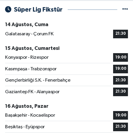
Süper Lig Fikstür
14 Ağustos, Cuma
Galatasaray - Çorum FK
21:30
15 Ağustos, Cumartesi
Konyaspor - Rizespor
19:00
Kasımpaşa - Trabzonspor
19:00
Gençlerbirliği S.K. - Fenerbahçe
21:30
Gaziantep FK - Alanyaspor
21:30
16 Ağustos, Pazar
Başakşehir - Kocaelispor
19:00
Beşiktaş - Eyüpspor
21:30