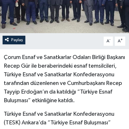
Paylaş
-
+
A
A
Çorum Esnaf ve Sanatkarlar Odaları Birliği Başkanı
Recep Gür ile beraberindeki esnaf temsilcileri,
Türkiye Esnaf ve Sanatkarlar Konfederasyonu
tarafından düzenlenen ve Cumhurbaşkanı Recep
Tayyip Erdoğan’ın da katıldığı “Türkiye Esnaf
Buluşması” etkinliğine katıldı.
Türkiye Esnaf ve Sanatkarlar Konfederasyonu
(TESK) Ankara’da “Türkiye Esnaf Buluşması”