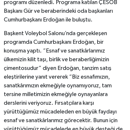
programı düzenledi. Programa katılan ÇESOB
Başkanı Gür ve beraberindeki oda başkanları
Cumhurbaşkanı Erdoğan ile buluştu.
Başkent Voleybol Salonu’nda gerçekleşen
programda Cumhurbaşkanı Erdoğan, bir
konuşma yaptı. “Esnaf ve sanatkârlarımız
ülkemizin kilit taşı, birlik ve beraberliğimizin
çimentosudur” diyen Erdoğan, tanzim satış
eleştirilerine yanıt vererek “Biz esnafımızın,
sanatkârımızın ekmeğiyle oynamıyoruz, tam
tersine milletimizin ekmeğiyle oynayanlara
derslerini veriyoruz. Fırsatçılara karşı
yürüttüğümüz mücadeleden en büyük faydayı
esnaf ve sanatkârlarımız görecektir. Bunun için
yürüttüğümüz mücadelede en büyük desteği de