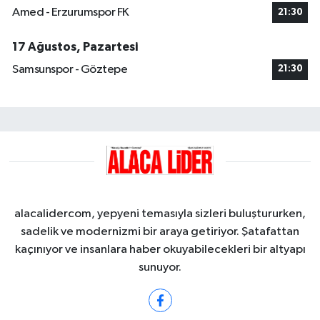
Amed - Erzurumspor FK
21:30
17 Ağustos, Pazartesi
Samsunspor - Göztepe
21:30
alacalidercom, yepyeni temasıyla sizleri buluştururken,
sadelik ve modernizmi bir araya getiriyor. Şatafattan
kaçınıyor ve insanlara haber okuyabilecekleri bir altyapı
sunuyor.