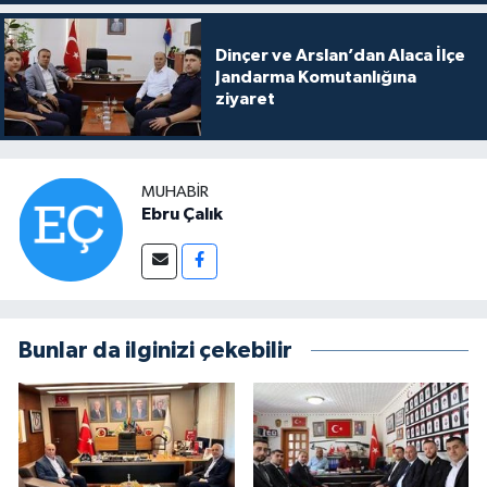
Dinçer ve Arslan’dan Alaca İlçe
Jandarma Komutanlığına
ziyaret
MUHABIR
Ebru Çalık
Bunlar da ilginizi çekebilir