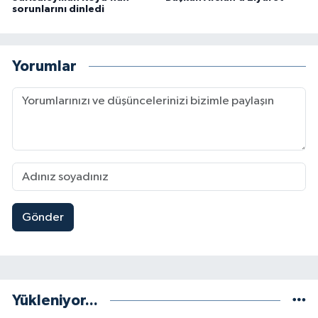
sorunlarını dinledi
Yorumlar
Gönder
Yükleniyor...