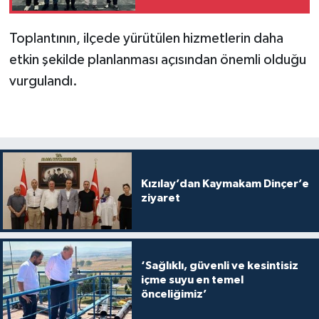
Toplantının, ilçede yürütülen hizmetlerin daha
etkin şekilde planlanması açısından önemli olduğu
vurgulandı.
Kızılay’dan Kaymakam Dinçer’e
ziyaret
‘Sağlıklı, güvenli ve kesintisiz
içme suyu en temel
önceliğimiz’