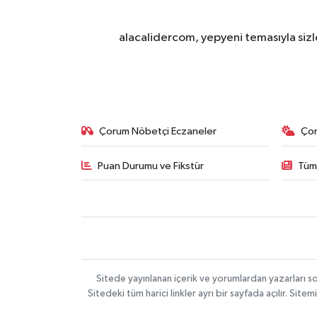
alacalidercom, yepyeni temasıyla sizle
Çorum Nöbetçi Eczaneler
Ço
Puan Durumu ve Fikstür
Tüm
Sitede yayınlanan içerik ve yorumlardan yazarları 
Sitedeki tüm harici linkler ayrı bir sayfada açılır. Si