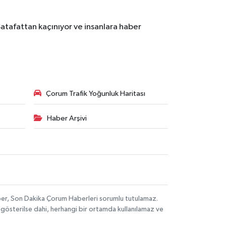
Şatafattan kaçınıyor ve insanlara haber
Çorum Trafik Yoğunluk Haritası
Haber Arşivi
aber, Son Dakika Çorum Haberleri sorumlu tutulamaz.
ak gösterilse dahi, herhangi bir ortamda kullanılamaz ve