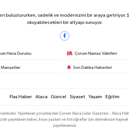
ri buluştururken, sadelik ve modernizmi bir araya getiriyor. 
okuyabilecekleri bir altyapı sunuyor.
rum Hava Durumu
Çorum Namaz Vakitleri
 Manşetler
Son Dakika Haberleri
Flaş Haber
Alaca
Güncel
Siyaset
Yaşam
Eğitim
sorumludur. Yayınlanan yorumlardan Çorum Alaca Lider Gazetesi - Alaca H
temizde yayınlanan haber, köşe yazıları ve fotoğraflar izin alınmaksızın kayn
yayınlanamaz