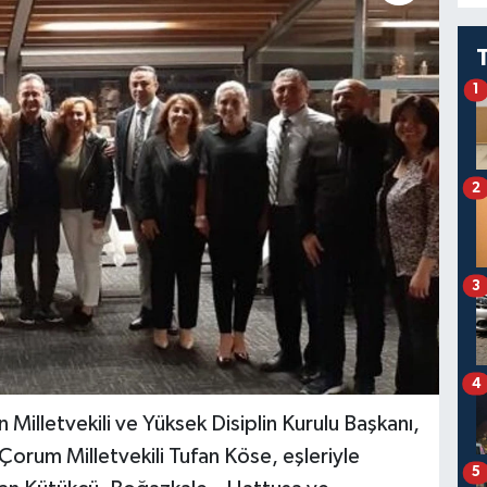
1
2
3
4
n Milletvekili ve Yüksek Disiplin Kurulu Başkanı,
Çorum Milletvekili Tufan Köse, eşleriyle
5