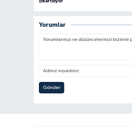
çıkartılıyor
Yorumlar
Gönder