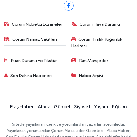
Çorum Nöbetçi Eczaneler
Çorum Hava Durumu
Çorum Namaz Vakitleri
Çorum Trafik Yoğunluk
Haritası
Puan Durumu ve Fikstür
Tüm Manşetler
Son Dakika Haberleri
Haber Arşivi
Flaş Haber
Alaca
Güncel
Siyaset
Yaşam
Eğitim
Sitede yayınlanan içerik ve yorumlardan yazarları sorumludur.
Yayınlanan yorumlardan Çorum Alaca Lider Gazetesi - Alaca Haber,