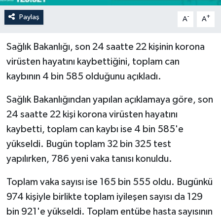
Paylaş
-
+
A
A
Sağlık Bakanlığı, son 24 saatte 22 kişinin korona
virüsten hayatını kaybettiğini, toplam can
kaybının 4 bin 585 olduğunu açıkladı.
Sağlık Bakanlığından yapılan açıklamaya göre, son
24 saatte 22 kişi korona virüsten hayatını
kaybetti, toplam can kaybı ise 4 bin 585'e
yükseldi. Bugün toplam 32 bin 325 test
yapılırken, 786 yeni vaka tanısı konuldu.
Toplam vaka sayısı ise 165 bin 555 oldu. Bugünkü
974 kişiyle birlikte toplam iyileşen sayısı da 129
bin 921'e yükseldi. Toplam entübe hasta sayısının