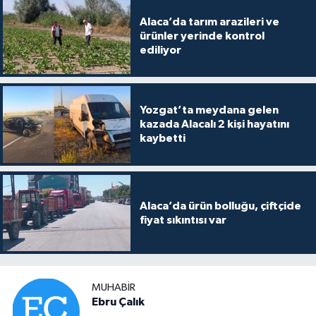
Alaca’da tarım arazileri ve
ürünler yerinde kontrol
ediliyor
Yozgat’ta meydana gelen
kazada Alacalı 2 kişi hayatını
kaybetti
Alaca’da ürün bolluğu, çiftçide
fiyat sıkıntısı var
MUHABIR
Ebru Çalık