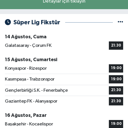
Detaylar için tıklayın
Süper Lig Fikstür
14 Ağustos, Cuma
Galatasaray - Çorum FK
21:30
15 Ağustos, Cumartesi
Konyaspor - Rizespor
19:00
Kasımpaşa - Trabzonspor
19:00
Gençlerbirliği S.K. - Fenerbahçe
21:30
Gaziantep FK - Alanyaspor
21:30
16 Ağustos, Pazar
Başakşehir - Kocaelispor
19:00