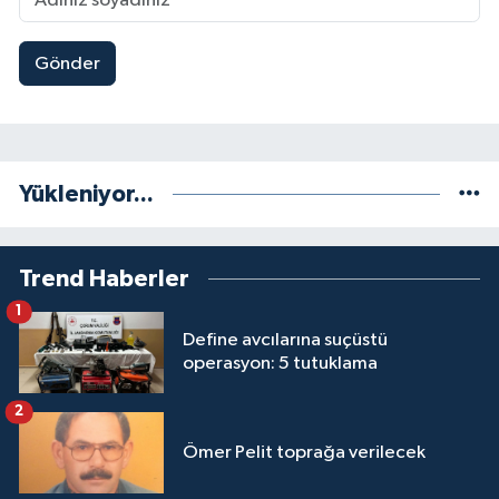
Gönder
Yükleniyor...
Trend Haberler
1
Define avcılarına suçüstü
operasyon: 5 tutuklama
2
Ömer Pelit toprağa verilecek