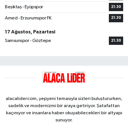
Beşiktaş - Eyüpspor
21:30
Amed - Erzurumspor FK
21:30
17 Ağustos, Pazartesi
Samsunspor - Göztepe
21:30
alacalidercom, yepyeni temasıyla sizleri buluştururken,
sadelik ve modernizmi bir araya getiriyor. Şatafattan
kaçınıyor ve insanlara haber okuyabilecekleri bir altyapı
sunuyor.