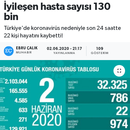
İyileşen hasta sayısı 130
bin
Türkiye'de koronavirüs nedeniyle son 24 saatte
22 kişi hayatını kaybetti!
EBRU ÇALIK
02.06.2020 - 21:17
109
MUHABIR
YAYINLANMA
GÖSTERIM