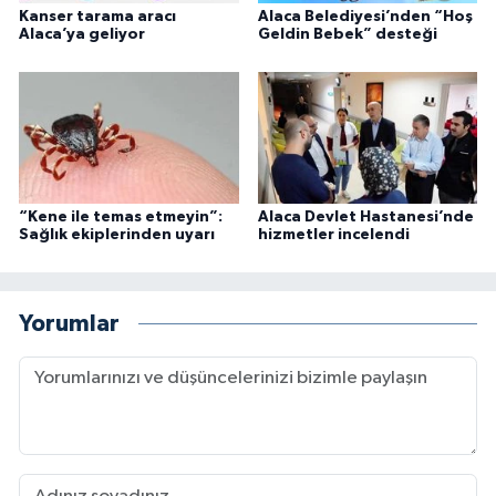
Kanser tarama aracı
Alaca Belediyesi’nden “Hoş
Alaca’ya geliyor
Geldin Bebek” desteği
“Kene ile temas etmeyin”:
Alaca Devlet Hastanesi’nde
Sağlık ekiplerinden uyarı
hizmetler incelendi
Yorumlar