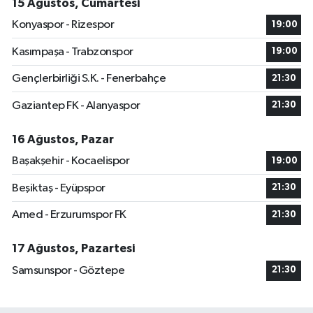
15 Ağustos, Cumartesi
Konyaspor - Rizespor
19:00
Kasımpaşa - Trabzonspor
19:00
Gençlerbirliği S.K. - Fenerbahçe
21:30
Gaziantep FK - Alanyaspor
21:30
16 Ağustos, Pazar
Başakşehir - Kocaelispor
19:00
Beşiktaş - Eyüpspor
21:30
Amed - Erzurumspor FK
21:30
17 Ağustos, Pazartesi
Samsunspor - Göztepe
21:30