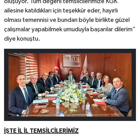
oluşuyor. Tüm değerli temsilcilerimize KGK
ailesine katıldıkları için teşekkür eder, hayırlı
olması temennisi ve bundan böyle birlikte güzel
çalışmalar yapabilmek umuduyla başarılar dilerim”
diye konuştu.
İŞTE İL İL TEMSİLCİLERİMİZ