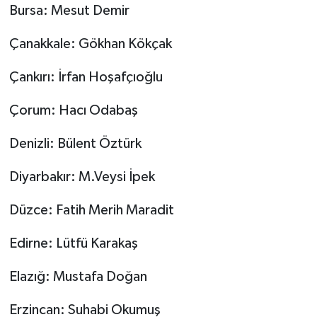
Bursa: Mesut Demir
Çanakkale: Gökhan Kökçak
Çankırı: İrfan Hoşafçıoğlu
Çorum: Hacı Odabaş
Denizli: Bülent Öztürk
Diyarbakır: M.Veysi İpek
Düzce: Fatih Merih Maradit
Edirne: Lütfü Karakaş
Elazığ: Mustafa Doğan
Erzincan: Suhabi Okumuş