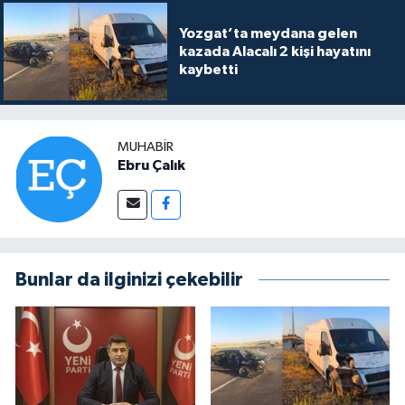
Yozgat’ta meydana gelen
kazada Alacalı 2 kişi hayatını
kaybetti
MUHABIR
Ebru Çalık
Bunlar da ilginizi çekebilir