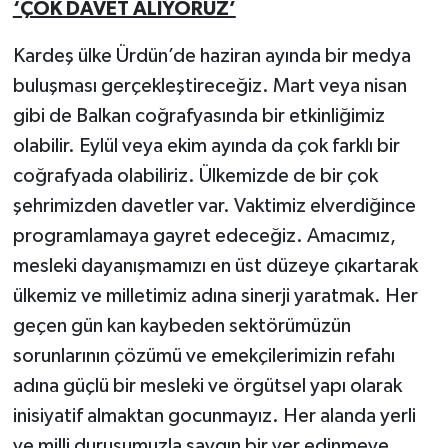
‘ÇOK DAVET ALIYORUZ’
Kardeş ülke Ürdün’de haziran ayında bir medya
buluşması gerçekleştireceğiz. Mart veya nisan
gibi de Balkan coğrafyasında bir etkinliğimiz
olabilir. Eylül veya ekim ayında da çok farklı bir
coğrafyada olabiliriz. Ülkemizde de bir çok
şehrimizden davetler var. Vaktimiz elverdiğince
programlamaya gayret edeceğiz. Amacımız,
mesleki dayanışmamızı en üst düzeye çıkartarak
ülkemiz ve milletimiz adına sinerji yaratmak. Her
geçen gün kan kaybeden sektörümüzün
sorunlarının çözümü ve emekçilerimizin refahı
adına güçlü bir mesleki ve örgütsel yapı olarak
inisiyatif almaktan gocunmayız. Her alanda yerli
ve milli duruşumuzla saygın bir yer edinmeye