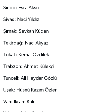
Sinop: Esra Aksu
Sivas: Naci Yıldız
Şırnak: Sevkan Küden
Tekirdağ: Naci Akyazı
Tokat: Kemal Özdilek
Trabzon: Ahmet Külekçi
Tunceli: Ali Haydar Gözlü
Uşak: Hüsnü Kazım Özler
Van: İkram Kali