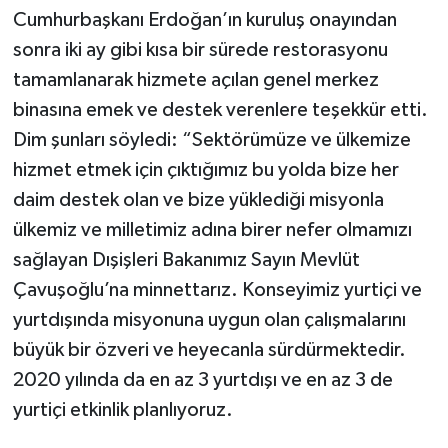
Cumhurbaşkanı Erdoğan’ın kuruluş onayından
sonra iki ay gibi kısa bir sürede restorasyonu
tamamlanarak hizmete açılan genel merkez
binasına emek ve destek verenlere teşekkür etti.
Dim şunları söyledi: “Sektörümüze ve ülkemize
hizmet etmek için çıktığımız bu yolda bize her
daim destek olan ve bize yüklediği misyonla
ülkemiz ve milletimiz adına birer nefer olmamızı
sağlayan Dışişleri Bakanımız Sayın Mevlüt
Çavuşoğlu’na minnettarız. Konseyimiz yurtiçi ve
yurtdışında misyonuna uygun olan çalışmalarını
büyük bir özveri ve heyecanla sürdürmektedir.
2020 yılında da en az 3 yurtdışı ve en az 3 de
yurtiçi etkinlik planlıyoruz.