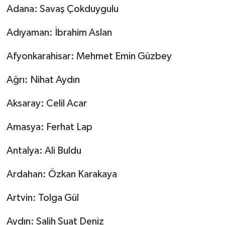
Adana: Savaş Çokduygulu
Adıyaman: İbrahim Aslan
Afyonkarahisar: Mehmet Emin Güzbey
Ağrı: Nihat Aydın
Aksaray: Celil Acar
Amasya: Ferhat Lap
Antalya: Ali Buldu
Ardahan: Özkan Karakaya
Artvin: Tolga Gül
Aydın: Salih Suat Deniz