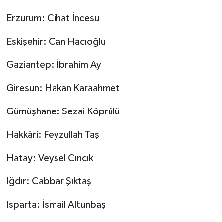
Erzurum: Cihat İncesu
Eskişehir: Can Hacıoğlu
Gaziantep: İbrahim Ay
Giresun: Hakan Karaahmet
Gümüşhane: Sezai Köprülü
Hakkâri: Feyzullah Taş
Hatay: Veysel Cıncık
Iğdır: Cabbar Şıktaş
Isparta: İsmail Altunbaş