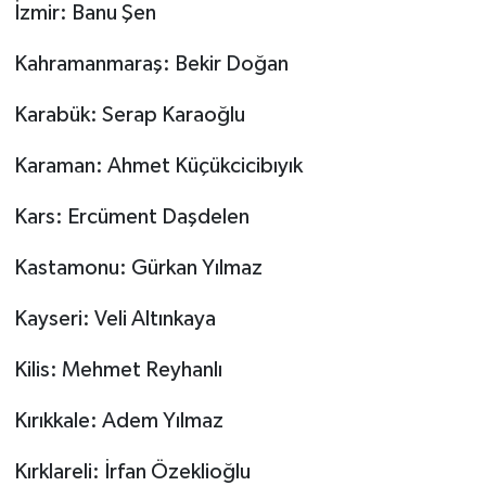
İzmir: Banu Şen
Kahramanmaraş: Bekir Doğan
Karabük: Serap Karaoğlu
Karaman: Ahmet Küçükcicibıyık
Kars: Ercüment Daşdelen
Kastamonu: Gürkan Yılmaz
Kayseri: Veli Altınkaya
Kilis: Mehmet Reyhanlı
Kırıkkale: Adem Yılmaz
Kırklareli: İrfan Özeklioğlu