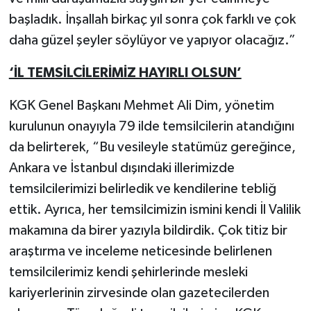
başladık. İnşallah birkaç yıl sonra çok farklı ve çok
daha güzel şeyler söylüyor ve yapıyor olacağız.”
‘İL TEMSİLCİLERİMİZ HAYIRLI OLSUN’
KGK Genel Başkanı Mehmet Ali Dim, yönetim
kurulunun onayıyla 79 ilde temsilcilerin atandığını
da belirterek, “Bu vesileyle statümüz gereğince,
Ankara ve İstanbul dışındaki illerimizde
temsilcilerimizi belirledik ve kendilerine tebliğ
ettik. Ayrıca, her temsilcimizin ismini kendi İl Valilik
makamına da birer yazıyla bildirdik. Çok titiz bir
araştırma ve inceleme neticesinde belirlenen
temsilcilerimiz kendi şehirlerinde mesleki
kariyerlerinin zirvesinde olan gazetecilerden