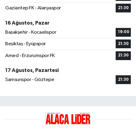
Gaziantep FK - Alanyaspor
21:30
16 Ağustos, Pazar
Başakşehir - Kocaelispor
19:00
Beşiktaş - Eyüpspor
21:30
Amed - Erzurumspor FK
21:30
17 Ağustos, Pazartesi
Samsunspor - Göztepe
21:30