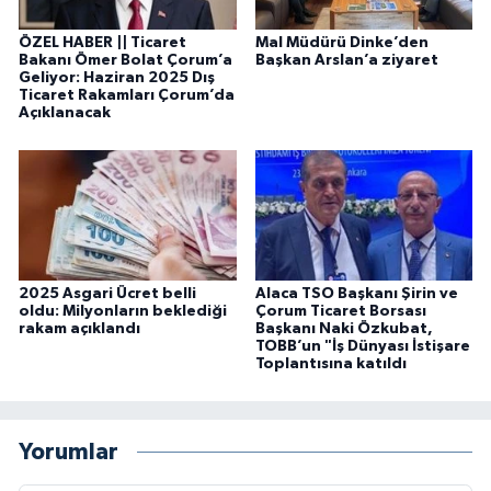
ÖZEL HABER || Ticaret
Mal Müdürü Dinke’den
Bakanı Ömer Bolat Çorum’a
Başkan Arslan’a ziyaret
Geliyor: Haziran 2025 Dış
Ticaret Rakamları Çorum’da
Açıklanacak
2025 Asgari Ücret belli
Alaca TSO Başkanı Şirin ve
oldu: Milyonların beklediği
Çorum Ticaret Borsası
rakam açıklandı
Başkanı Naki Özkubat,
TOBB’un "İş Dünyası İstişare
Toplantısına katıldı
Yorumlar