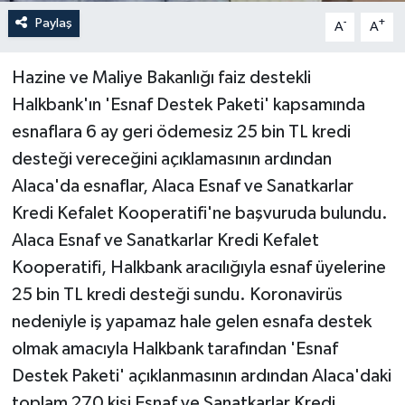
Paylaş
-
+
A
A
Hazine ve Maliye Bakanlığı faiz destekli
Halkbank'ın 'Esnaf Destek Paketi' kapsamında
esnaflara 6 ay geri ödemesiz 25 bin TL kredi
desteği vereceğini açıklamasının ardından
Alaca'da esnaflar, Alaca Esnaf ve Sanatkarlar
Kredi Kefalet Kooperatifi'ne başvuruda bulundu.
Alaca Esnaf ve Sanatkarlar Kredi Kefalet
Kooperatifi, Halkbank aracılığıyla esnaf üyelerine
25 bin TL kredi desteği sundu. Koronavirüs
nedeniyle iş yapamaz hale gelen esnafa destek
olmak amacıyla Halkbank tarafından 'Esnaf
Destek Paketi' açıklanmasının ardından Alaca'daki
toplam 270 kişi Esnaf ve Sanatkarlar Kredi