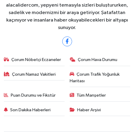
alacalidercom, yepyeni temasıyla sizleri buluştururken,
sadelik ve modernizmi bir araya getiriyor. Şatafattan
kaçınıyor ve insanlara haber okuyabilecekleri bir altyapı
sunuyor.
Çorum Nöbetçi Eczaneler
Çorum Hava Durumu
Çorum Namaz Vakitleri
Çorum Trafik Yoğunluk
Haritası
Puan Durumu ve Fikstür
Tüm Manşetler
Son Dakika Haberleri
Haber Arşivi