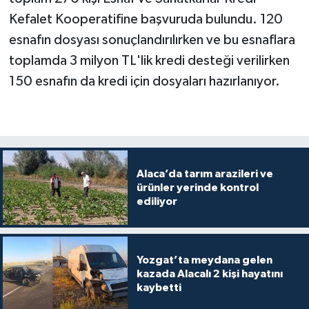
Kefalet Kooperatifine başvuruda bulundu. 120
esnafın dosyası sonuçlandırılırken ve bu esnaflara
toplamda 3 milyon TL'lik kredi desteği verilirken
150 esnafın da kredi için dosyaları hazırlanıyor.
Alaca’da tarım arazileri ve
ürünler yerinde kontrol
ediliyor
Yozgat’ta meydana gelen
kazada Alacalı 2 kişi hayatını
kaybetti