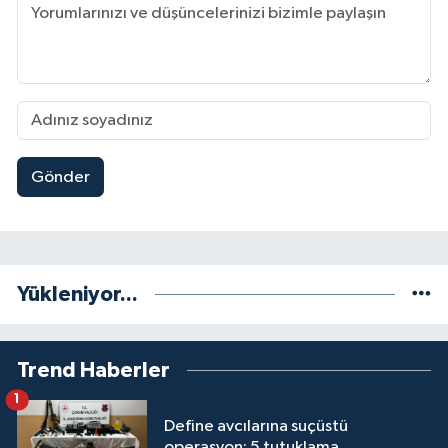
Gönder
Yükleniyor...
Trend Haberler
1
Define avcılarına suçüstü
operasyon: 5 tutuklama