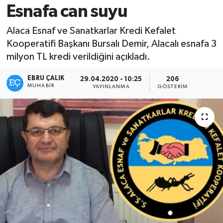
Esnafa can suyu
Alaca Esnaf ve Sanatkarlar Kredi Kefalet
Kooperatifi Başkanı Bursalı Demir, Alacalı esnafa 3
milyon TL kredi verildiğini açıkladı.
EBRU ÇALIK
29.04.2020 - 10:25
206
MUHABIR
YAYINLANMA
GÖSTERIM