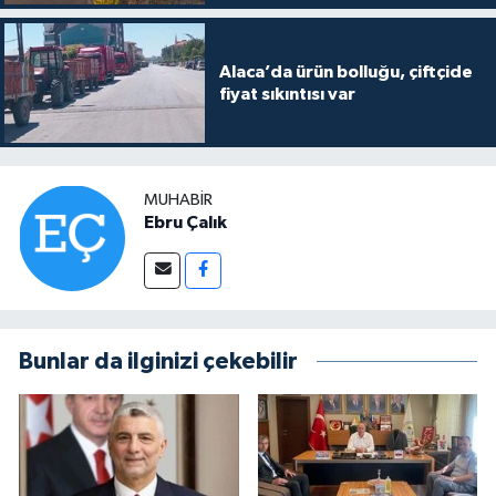
Alaca’da ürün bolluğu, çiftçide
fiyat sıkıntısı var
MUHABIR
Ebru Çalık
Bunlar da ilginizi çekebilir