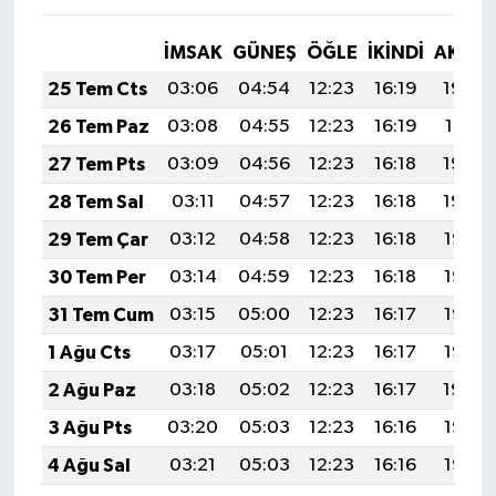
İMSAK
GÜNEŞ
ÖĞLE
İKINDI
AKŞA
25 Tem Cts
03:06
04:54
12:23
16:19
19:42
26 Tem Paz
03:08
04:55
12:23
16:19
19:41
27 Tem Pts
03:09
04:56
12:23
16:18
19:40
28 Tem Sal
03:11
04:57
12:23
16:18
19:39
29 Tem Çar
03:12
04:58
12:23
16:18
19:38
30 Tem Per
03:14
04:59
12:23
16:18
19:37
31 Tem Cum
03:15
05:00
12:23
16:17
19:36
1 Ağu Cts
03:17
05:01
12:23
16:17
19:35
2 Ağu Paz
03:18
05:02
12:23
16:17
19:34
3 Ağu Pts
03:20
05:03
12:23
16:16
19:33
4 Ağu Sal
03:21
05:03
12:23
16:16
19:32