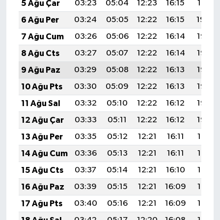
5 Ağu Çar
03:23
05:04
12:23
16:15
19:31
6 Ağu Per
03:24
05:05
12:22
16:15
19:30
7 Ağu Cum
03:26
05:06
12:22
16:14
19:28
8 Ağu Cts
03:27
05:07
12:22
16:14
19:27
9 Ağu Paz
03:29
05:08
12:22
16:13
19:26
10 Ağu Pts
03:30
05:09
12:22
16:13
19:25
11 Ağu Sal
03:32
05:10
12:22
16:12
19:23
12 Ağu Çar
03:33
05:11
12:22
16:12
19:22
13 Ağu Per
03:35
05:12
12:21
16:11
19:21
14 Ağu Cum
03:36
05:13
12:21
16:11
19:19
15 Ağu Cts
03:37
05:14
12:21
16:10
19:18
16 Ağu Paz
03:39
05:15
12:21
16:09
19:17
17 Ağu Pts
03:40
05:16
12:21
16:09
19:15