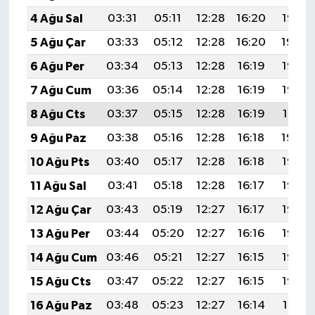
4 Ağu Sal
03:31
05:11
12:28
16:20
19:36
5 Ağu Çar
03:33
05:12
12:28
16:20
19:34
6 Ağu Per
03:34
05:13
12:28
16:19
19:33
7 Ağu Cum
03:36
05:14
12:28
16:19
19:32
8 Ağu Cts
03:37
05:15
12:28
16:19
19:31
9 Ağu Paz
03:38
05:16
12:28
16:18
19:30
10 Ağu Pts
03:40
05:17
12:28
16:18
19:28
11 Ağu Sal
03:41
05:18
12:28
16:17
19:27
12 Ağu Çar
03:43
05:19
12:27
16:17
19:26
13 Ağu Per
03:44
05:20
12:27
16:16
19:25
14 Ağu Cum
03:46
05:21
12:27
16:15
19:23
15 Ağu Cts
03:47
05:22
12:27
16:15
19:22
16 Ağu Paz
03:48
05:23
12:27
16:14
19:21