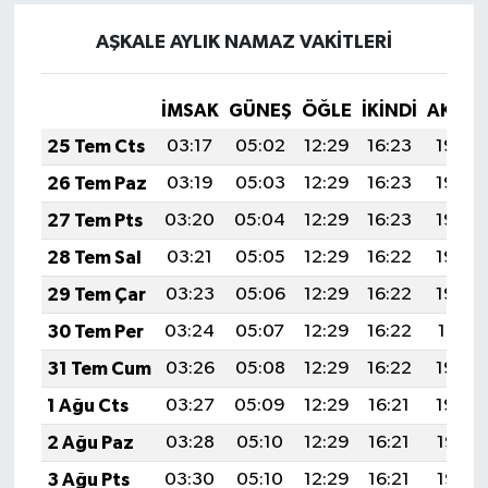
AŞKALE AYLIK NAMAZ VAKITLERI
İMSAK
GÜNEŞ
ÖĞLE
İKINDI
AKŞA
25 Tem Cts
03:17
05:02
12:29
16:23
19:45
26 Tem Paz
03:19
05:03
12:29
16:23
19:45
27 Tem Pts
03:20
05:04
12:29
16:23
19:44
28 Tem Sal
03:21
05:05
12:29
16:22
19:43
29 Tem Çar
03:23
05:06
12:29
16:22
19:42
30 Tem Per
03:24
05:07
12:29
16:22
19:41
31 Tem Cum
03:26
05:08
12:29
16:22
19:40
1 Ağu Cts
03:27
05:09
12:29
16:21
19:39
2 Ağu Paz
03:28
05:10
12:29
16:21
19:38
3 Ağu Pts
03:30
05:10
12:29
16:21
19:37