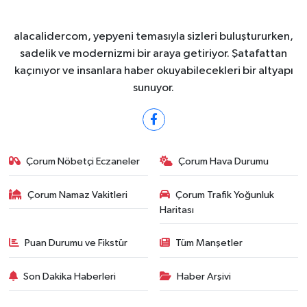
alacalidercom, yepyeni temasıyla sizleri buluştururken,
sadelik ve modernizmi bir araya getiriyor. Şatafattan
kaçınıyor ve insanlara haber okuyabilecekleri bir altyapı
sunuyor.
Çorum Nöbetçi Eczaneler
Çorum Hava Durumu
Çorum Namaz Vakitleri
Çorum Trafik Yoğunluk
Haritası
Puan Durumu ve Fikstür
Tüm Manşetler
Son Dakika Haberleri
Haber Arşivi