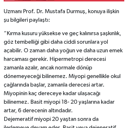
Uzmanı Prof. Dr. Mustafa Durmuş, konuya ilişkin
şu bilgileri paylaştı:
“Kırma kusuru yüksekse ve geç kalınırsa şaşkınlık,
göz tembelliği gibi daha ciddi sorunlara yol
açabilir. O zaman daha yoğun ve daha uzun emek
harcaması gerekir. Hipermetropi derecesi
zamanla azalır, ancak normale dönüp
dönemeyeceği bilinemez. Miyopi genellikle okul
çağlarında başlar, zamanla derecesi artar.
Miyopinin kaç dereceye kadar ulaşacağı
bilinemez. Basit miyopi 18- 20 yaşlarına kadar
artar, 6 derecenin altındadır.
Dejemeratif miyopi 20 yaştan sonra da
ilerlemeye devam eder. Basit veya dejeneratif