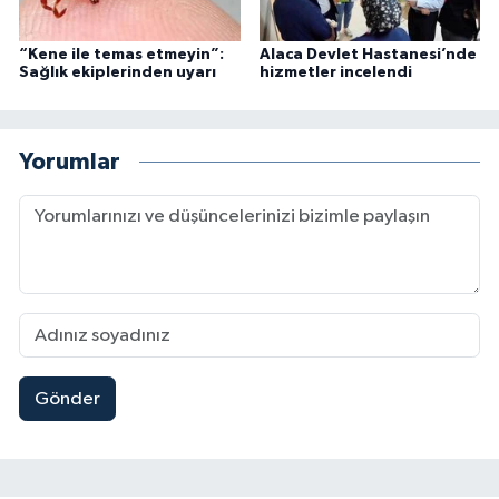
“Kene ile temas etmeyin”:
Alaca Devlet Hastanesi’nde
Sağlık ekiplerinden uyarı
hizmetler incelendi
Yorumlar
Gönder