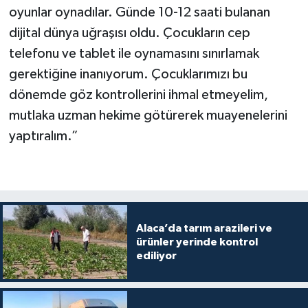
oyunlar oynadılar. Günde 10-12 saati bulanan
dijital dünya uğraşısı oldu. Çocukların cep
telefonu ve tablet ile oynamasını sınırlamak
gerektiğine inanıyorum. Çocuklarımızı bu
dönemde göz kontrollerini ihmal etmeyelim,
mutlaka uzman hekime götürerek muayenelerini
yaptıralım.”
Alaca’da tarım arazileri ve
ürünler yerinde kontrol
ediliyor