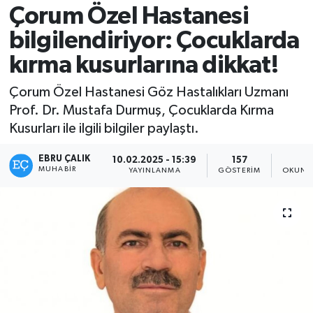
Çorum Özel Hastanesi
bilgilendiriyor: Çocuklarda
kırma kusurlarına dikkat!
Çorum Özel Hastanesi Göz Hastalıkları Uzmanı
Prof. Dr. Mustafa Durmuş, Çocuklarda Kırma
Kusurları ile ilgili bilgiler paylaştı.
EBRU ÇALIK
10.02.2025 - 15:39
157
1
MUHABIR
YAYINLANMA
GÖSTERIM
OKUNM