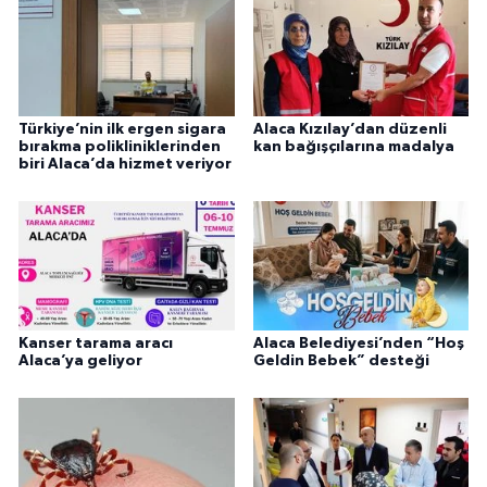
Türkiye’nin ilk ergen sigara
Alaca Kızılay’dan düzenli
bırakma polikliniklerinden
kan bağışçılarına madalya
biri Alaca’da hizmet veriyor
Kanser tarama aracı
Alaca Belediyesi’nden “Hoş
Alaca’ya geliyor
Geldin Bebek” desteği