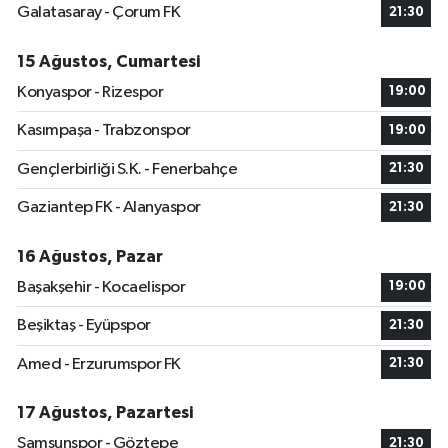
Galatasaray - Çorum FK
21:30
15 Ağustos, Cumartesi
Konyaspor - Rizespor
19:00
Kasımpaşa - Trabzonspor
19:00
Gençlerbirliği S.K. - Fenerbahçe
21:30
Gaziantep FK - Alanyaspor
21:30
16 Ağustos, Pazar
Başakşehir - Kocaelispor
19:00
Beşiktaş - Eyüpspor
21:30
Amed - Erzurumspor FK
21:30
17 Ağustos, Pazartesi
Samsunspor - Göztepe
21:30