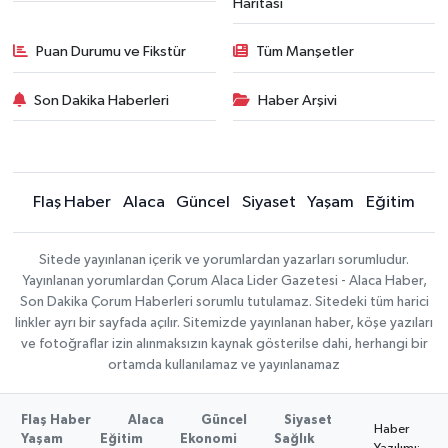
Haritası
Puan Durumu ve Fikstür
Tüm Manşetler
Son Dakika Haberleri
Haber Arşivi
Flaş Haber
Alaca
Güncel
Siyaset
Yaşam
Eğitim
Sitede yayınlanan içerik ve yorumlardan yazarları sorumludur.
Yayınlanan yorumlardan Çorum Alaca Lider Gazetesi - Alaca Haber,
Son Dakika Çorum Haberleri sorumlu tutulamaz. Sitedeki tüm harici
linkler ayrı bir sayfada açılır. Sitemizde yayınlanan haber, köşe yazıları
ve fotoğraflar izin alınmaksızın kaynak gösterilse dahi, herhangi bir
ortamda kullanılamaz ve yayınlanamaz
Flaş Haber
Alaca
Güncel
Siyaset
Haber
Yaşam
Eğitim
Ekonomi
Sağlık