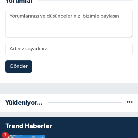
Yorumlar
Gönder
Yükleniyor...
Trend Haberler
1