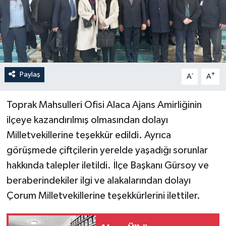
Paylaş
-
+
A
A
Toprak Mahsulleri Ofisi Alaca Ajans Amirliğinin
ilçeye kazandırılmış olmasından dolayı
Milletvekillerine teşekkür edildi. Ayrıca
görüşmede çiftçilerin yerelde yaşadığı sorunlar
hakkında talepler iletildi. İlçe Başkanı Gürsoy ve
beraberindekiler ilgi ve alakalarından dolayı
Çorum Milletvekillerine teşekkürlerini ilettiler.