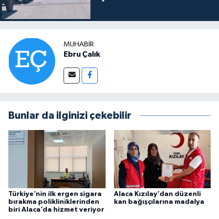
MUHABIR
Ebru Çalık
Bunlar da ilginizi çekebilir
Türkiye’nin ilk ergen sigara
Alaca Kızılay’dan düzenli
bırakma polikliniklerinden
kan bağışçılarına madalya
biri Alaca’da hizmet veriyor