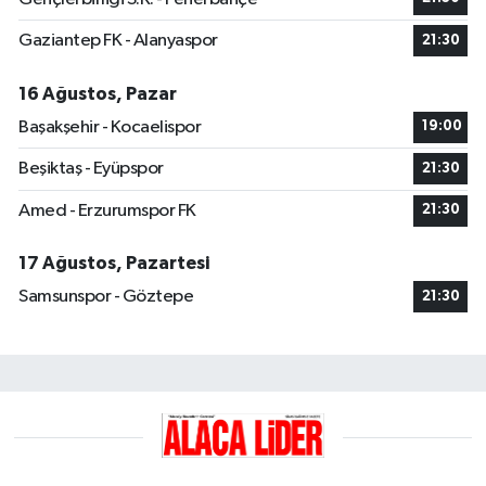
Gaziantep FK - Alanyaspor
21:30
16 Ağustos, Pazar
Başakşehir - Kocaelispor
19:00
Beşiktaş - Eyüpspor
21:30
Amed - Erzurumspor FK
21:30
17 Ağustos, Pazartesi
Samsunspor - Göztepe
21:30