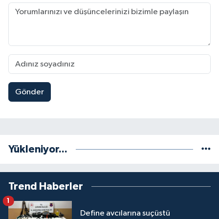
Gönder
Yükleniyor...
Trend Haberler
1
Define avcılarına suçüstü