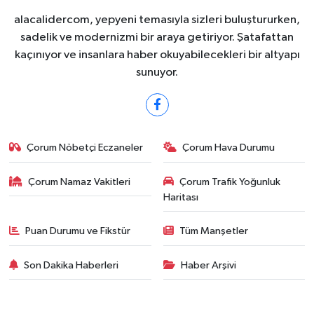
alacalidercom, yepyeni temasıyla sizleri buluştururken,
sadelik ve modernizmi bir araya getiriyor. Şatafattan
kaçınıyor ve insanlara haber okuyabilecekleri bir altyapı
sunuyor.
Çorum Nöbetçi Eczaneler
Çorum Hava Durumu
Çorum Namaz Vakitleri
Çorum Trafik Yoğunluk
Haritası
Puan Durumu ve Fikstür
Tüm Manşetler
Son Dakika Haberleri
Haber Arşivi