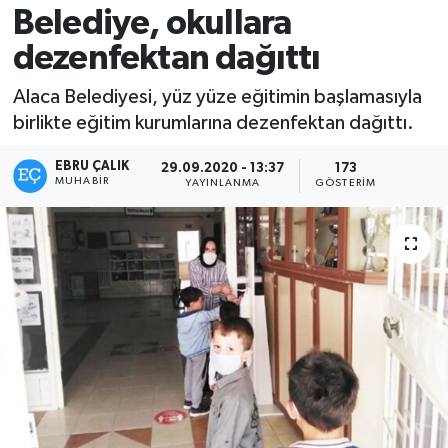
Belediye, okullara
dezenfektan dağıttı
Alaca Belediyesi, yüz yüze eğitimin başlamasıyla
birlikte eğitim kurumlarına dezenfektan dağıttı.
EBRU ÇALIK
29.09.2020 - 13:37
173
MUHABIR
YAYINLANMA
GÖSTERIM