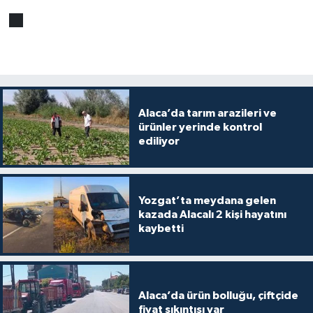
Alaca’da tarım arazileri ve
ürünler yerinde kontrol
ediliyor
Yozgat’ta meydana gelen
kazada Alacalı 2 kişi hayatını
kaybetti
Alaca’da ürün bolluğu, çiftçide
fiyat sıkıntısı var