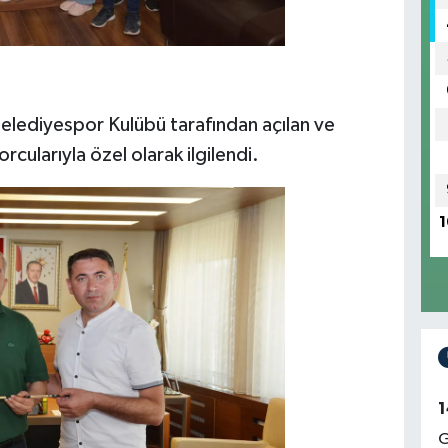
Belediyespor Kulübü tarafından açılan ve
ularıyla özel olarak ilgilendi.
1
1
G