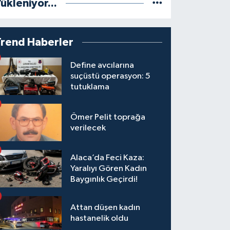
ükleniyor...
Trend Haberler
Define avcılarına
suçüstü operasyon: 5
tutuklama
Ömer Pelit toprağa
verilecek
Alaca’da Feci Kaza:
Yaralıyı Gören Kadın
Baygınlık Geçirdi!
Attan düşen kadın
hastanelik oldu