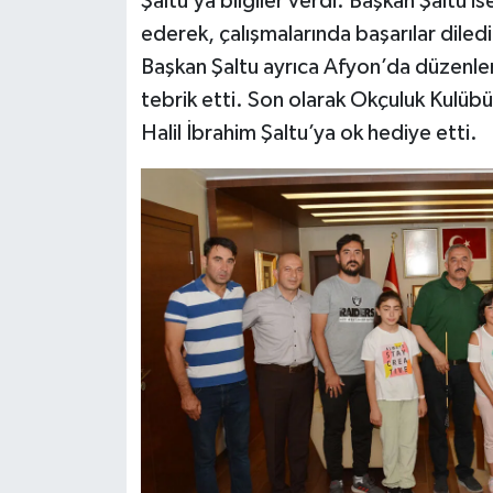
Şaltu’ya bilgiler verdi. Başkan Şaltu 
ederek, çalışmalarında başarılar diledi
Başkan Şaltu ayrıca Afyon’da düzenle
tebrik etti. Son olarak Okçuluk Kulüb
Halil İbrahim Şaltu’ya ok hediye etti.