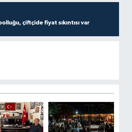
olluğu, çiftçide fiyat sıkıntısı var