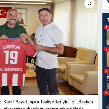
Y
1
2
3
4
Kadir Bayat, spor faaliyetleriyle ilgili Başkan