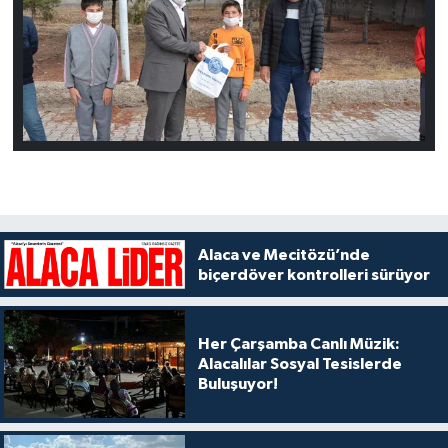
Alaca ve Mecitözü’nde
biçerdöver kontrolleri sürüyor
Her Çarşamba Canlı Müzik:
Alacalılar Sosyal Tesislerde
Buluşuyor!