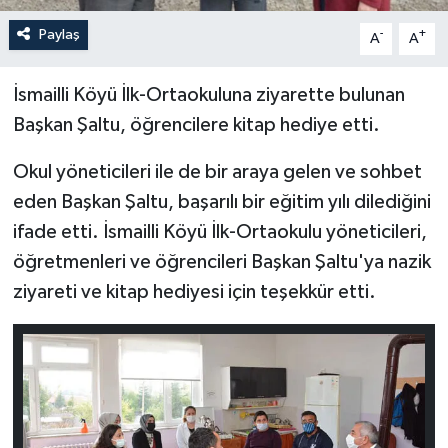
Paylaş
-
+
A
A
İsmailli Köyü İlk-Ortaokuluna ziyarette bulunan
Başkan Şaltu, öğrencilere kitap hediye etti.
Okul yöneticileri ile de bir araya gelen ve sohbet
eden Başkan Şaltu, başarılı bir eğitim yılı dilediğini
ifade etti. İsmailli Köyü İlk-Ortaokulu yöneticileri,
öğretmenleri ve öğrencileri Başkan Şaltu'ya nazik
ziyareti ve kitap hediyesi için teşekkür etti.