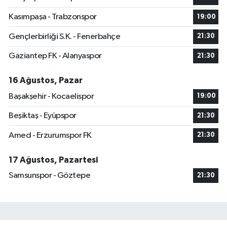
Kasımpaşa - Trabzonspor
19:00
Gençlerbirliği S.K. - Fenerbahçe
21:30
Gaziantep FK - Alanyaspor
21:30
16 Ağustos, Pazar
Başakşehir - Kocaelispor
19:00
Beşiktaş - Eyüpspor
21:30
Amed - Erzurumspor FK
21:30
17 Ağustos, Pazartesi
Samsunspor - Göztepe
21:30