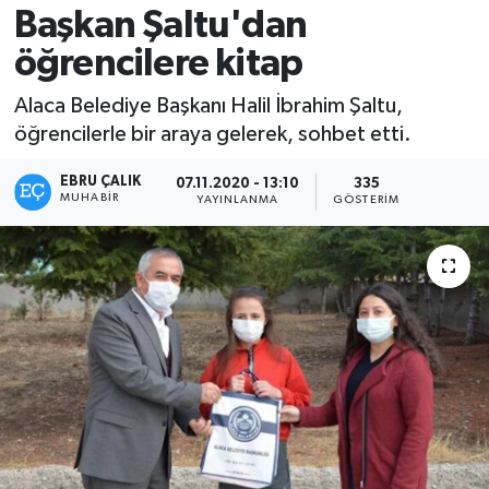
Başkan Şaltu'dan
öğrencilere kitap
Alaca Belediye Başkanı Halil İbrahim Şaltu,
öğrencilerle bir araya gelerek, sohbet etti.
EBRU ÇALIK
07.11.2020 - 13:10
335
MUHABIR
YAYINLANMA
GÖSTERIM