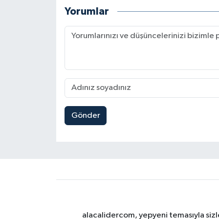
Yorumlar
Gönder
alacalidercom, yepyeni temasıyla sizle