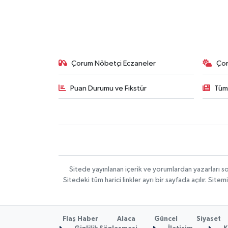
Çorum Nöbetçi Eczaneler
Ço
Puan Durumu ve Fikstür
Tüm
Sitede yayınlanan içerik ve yorumlardan yazarları 
Sitedeki tüm harici linkler ayrı bir sayfada açılır. Si
Flaş Haber
Alaca
Güncel
Siyaset