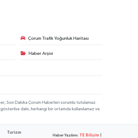
Çorum Trafik Yoğunluk Haritası
Haber Arşivi
aber, Son Dakika Çorum Haberleri sorumlu tutulamaz.
ak gösterilse dahi, herhangi bir ortamda kullanılamaz ve
Turizm
Haber Yazılımı:
TE Bilişim
|