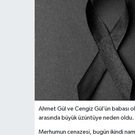
Ahmet Gül ve Cengiz Gül’ün babası olan
arasında büyük üzüntüye neden oldu.
Merhumun cenazesi, bugün ikindi nama