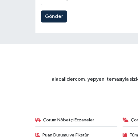
Gönder
alacalidercom, yepyeni temasıyla sizle
Çorum Nöbetçi Eczaneler
Ço
Puan Durumu ve Fikstür
Tüm