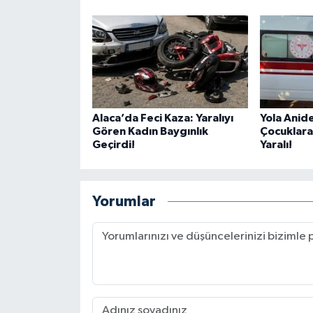
Alaca’da Feci Kaza: Yaralıyı
Yola Anide
Gören Kadın Baygınlık
Çocuklara
Geçirdi!
Yaralı!
Yorumlar