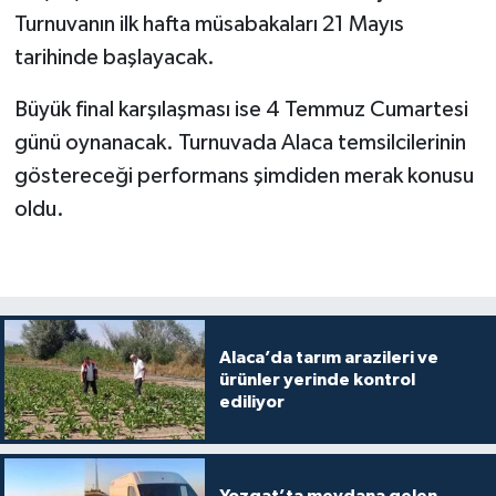
Turnuvanın ilk hafta müsabakaları 21 Mayıs
tarihinde başlayacak.
Büyük final karşılaşması ise 4 Temmuz Cumartesi
günü oynanacak. Turnuvada Alaca temsilcilerinin
göstereceği performans şimdiden merak konusu
oldu.
Alaca’da tarım arazileri ve
ürünler yerinde kontrol
ediliyor