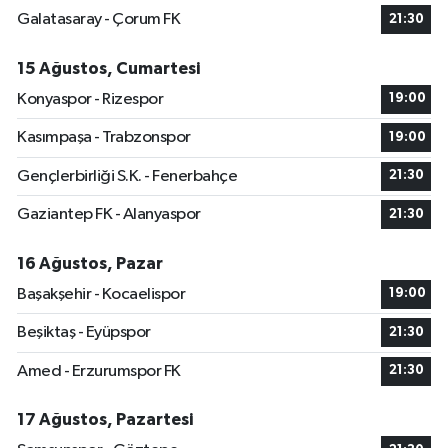
Galatasaray - Çorum FK
21:30
15 Ağustos, Cumartesi
Konyaspor - Rizespor
19:00
Kasımpaşa - Trabzonspor
19:00
Gençlerbirliği S.K. - Fenerbahçe
21:30
Gaziantep FK - Alanyaspor
21:30
16 Ağustos, Pazar
Başakşehir - Kocaelispor
19:00
Beşiktaş - Eyüpspor
21:30
Amed - Erzurumspor FK
21:30
17 Ağustos, Pazartesi