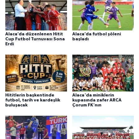
Alaca’da düzenlenen Hitit
Alaca’da futbol şöleni
Cup Futbol Turnuvası Sona
başladı
Erdi
Hititlerin başkentinde
Alaca'da miniklerin
futbol, tarih ve kardeşlik
kupasında zafer ARCA
buluşacak
Çorum FK'nın