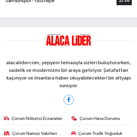
Samsunspor - Göztepe
21:30
alacalidercom, yepyeni temasıyla sizleri buluştururken,
sadelik ve modernizmi bir araya getiriyor. Şatafattan
kaçınıyor ve insanlara haber okuyabilecekleri bir altyapı
sunuyor.
Çorum Nöbetçi Eczaneler
Çorum Hava Durumu
Çorum Namaz Vakitleri
Çorum Trafik Yoğunluk