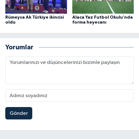
Rümeysa Ak Türkiye ikincisi
Alaca Yaz Futbol Okulu’nda
oldu
forma heyecanı
Yorumlar
Gönder