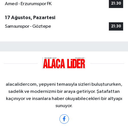
Amed - Erzurumspor FK
21:30
17 Ağustos, Pazartesi
Samsunspor - Göztepe
21:30
alacalidercom, yepyeni temasıyla sizleri buluştururken,
sadelik ve modernizmi bir araya getiriyor. Şatafattan
kaçınıyor ve insanlara haber okuyabilecekleri bir altyapı
sunuyor.