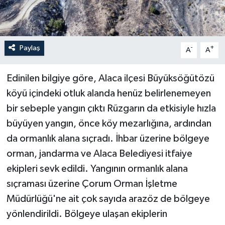
Paylaş
-
+
A
A
Edinilen bilgiye göre, Alaca ilçesi Büyüksöğütözü
köyü içindeki otluk alanda henüz belirlenemeyen
bir sebeple yangın çıktı Rüzgarın da etkisiyle hızla
büyüyen yangın, önce köy mezarlığına, ardından
da ormanlık alana sıçradı. İhbar üzerine bölgeye
orman, jandarma ve Alaca Belediyesi itfaiye
ekipleri sevk edildi. Yangının ormanlık alana
sıçraması üzerine Çorum Orman İşletme
Müdürlüğü'ne ait çok sayıda arazöz de bölgeye
yönlendirildi. Bölgeye ulaşan ekiplerin