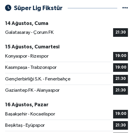
Süper Lig Fikstür
14 Ağustos, Cuma
Galatasaray - Çorum FK
21:30
15 Ağustos, Cumartesi
Konyaspor - Rizespor
19:00
Kasımpaşa - Trabzonspor
19:00
Gençlerbirliği S.K. - Fenerbahçe
21:30
Gaziantep FK - Alanyaspor
21:30
16 Ağustos, Pazar
Başakşehir - Kocaelispor
19:00
Beşiktaş - Eyüpspor
21:30