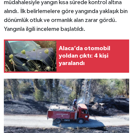
müdahalesiyle yangın kısa sürede kontrol altına
alındı. İlk belirlemelere göre yangında yaklaşık bin
dönümlük otluk ve ormanlık alan zarar gördü.
Yangınla ilgili inceleme başlatıldı.
Alaca’da otomobil
yoldan çıktı: 4 kişi
yaralandı