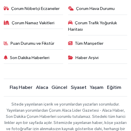
Çorum Nöbetçi Eczaneler
Çorum Hava Durumu
Çorum Namaz Vakitleri
Çorum Trafik Yoğunluk
Haritası
Puan Durumu ve Fikstür
Tüm Manşetler
Son Dakika Haberleri
Haber Arşivi
Flaş Haber
Alaca
Güncel
Siyaset
Yaşam
Eğitim
Sitede yayınlanan içerik ve yorumlardan yazarları sorumludur.
Yayınlanan yorumlardan Çorum Alaca Lider Gazetesi - Alaca Haber,
Son Dakika Çorum Haberleri sorumlu tutulamaz. Sitedeki tüm harici
linkler ayrı bir sayfada açılır. Sitemizde yayınlanan haber, köşe yazıları
ve fotoğraflar izin alınmaksızın kaynak gösterilse dahi, herhangi bir