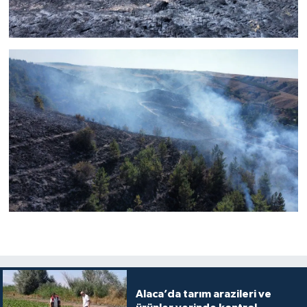
Alaca’da tarım arazileri ve