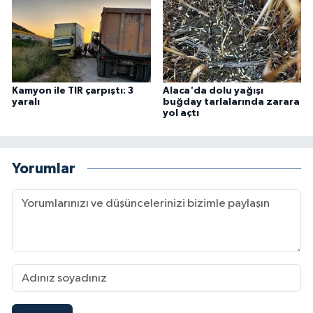
Kamyon ile TIR çarpıştı: 3
Alaca'da dolu yağışı
yaralı
buğday tarlalarında zarara
yol açtı
Yorumlar