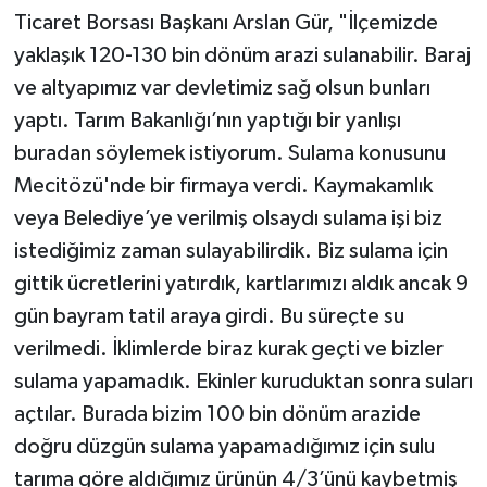
Ticaret Borsası Başkanı Arslan Gür, "İlçemizde
yaklaşık 120-130 bin dönüm arazi sulanabilir. Baraj
ve altyapımız var devletimiz sağ olsun bunları
yaptı. Tarım Bakanlığı’nın yaptığı bir yanlışı
buradan söylemek istiyorum. Sulama konusunu
Mecitözü'nde bir firmaya verdi. Kaymakamlık
veya Belediye’ye verilmiş olsaydı sulama işi biz
istediğimiz zaman sulayabilirdik. Biz sulama için
gittik ücretlerini yatırdık, kartlarımızı aldık ancak 9
gün bayram tatil araya girdi. Bu süreçte su
verilmedi. İklimlerde biraz kurak geçti ve bizler
sulama yapamadık. Ekinler kuruduktan sonra suları
açtılar. Burada bizim 100 bin dönüm arazide
doğru düzgün sulama yapamadığımız için sulu
tarıma göre aldığımız ürünün 4/3’ünü kaybetmiş