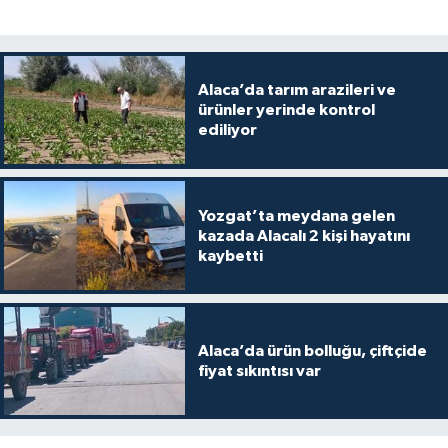
Alaca’da tarım arazileri ve
ürünler yerinde kontrol
ediliyor
Yozgat’ta meydana gelen
kazada Alacalı 2 kişi hayatını
kaybetti
Alaca’da ürün bolluğu, çiftçide
fiyat sıkıntısı var