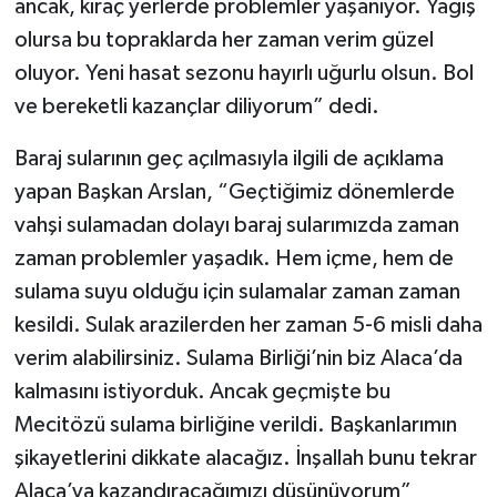
ancak, kıraç yerlerde problemler yaşanıyor. Yağış
olursa bu topraklarda her zaman verim güzel
oluyor. Yeni hasat sezonu hayırlı uğurlu olsun. Bol
ve bereketli kazançlar diliyorum” dedi.
Baraj sularının geç açılmasıyla ilgili de açıklama
yapan Başkan Arslan, “Geçtiğimiz dönemlerde
vahşi sulamadan dolayı baraj sularımızda zaman
zaman problemler yaşadık. Hem içme, hem de
sulama suyu olduğu için sulamalar zaman zaman
kesildi. Sulak arazilerden her zaman 5-6 misli daha
verim alabilirsiniz. Sulama Birliği’nin biz Alaca’da
kalmasını istiyorduk. Ancak geçmişte bu
Mecitözü sulama birliğine verildi. Başkanlarımın
şikayetlerini dikkate alacağız. İnşallah bunu tekrar
Alaca’ya kazandıracağımızı düşünüyorum”