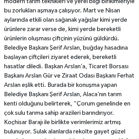
modern tarım teknikleri ve yerel bilgi birikimleriyle
bu zorlukları aşmaya çalışıyor. Mart ve Nisan
aylarında etkili olan sağanak yağışlar kimi yerde
ürünlere zarar verse de, kimi yerde bereketli
ürünlerin oluşması çiftçinin yüzünü güldürdü.
Belediye Başkanı Şerif Arslan, buğday hasadına
başlayan çiftçileri ziyaret ederek, bereketli
hasatlar diledi. Başkan Arslan’a, Ticaret Borsası
Başkanı Arslan Gür ve Ziraat Odası Başkanı Ferhat
Arslan eşlik etti. Burada bir konuşma yapan
Belediye Başkanı Şerif Arslan, Alaca’nın tarım
kenti olduğunu belirterek, “Çorum genelinde en
çok sulu tarıma sahip arazileri barındırıyor.
Koçhisar Barajı ile birlikte verimlerimiz artmış
bulunuyor. Sulak alanlarda rekolte gayet güzel