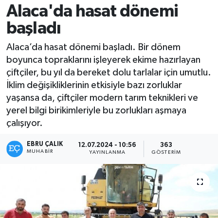
Alaca'da hasat dönemi
başladı
Alaca’da hasat dönemi başladı. Bir dönem
boyunca topraklarını işleyerek ekime hazırlayan
çiftçiler, bu yıl da bereket dolu tarlalar için umutlu.
İklim değişikliklerinin etkisiyle bazı zorluklar
yaşansa da, çiftçiler modern tarım teknikleri ve
yerel bilgi birikimleriyle bu zorlukları aşmaya
çalışıyor.
EBRU ÇALIK
12.07.2024 - 10:56
363
MUHABIR
YAYINLANMA
GÖSTERIM