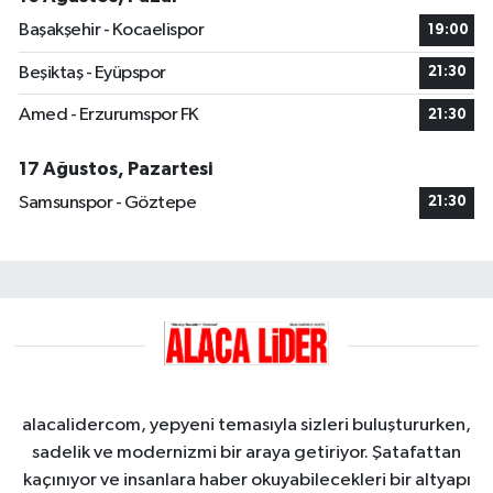
Başakşehir - Kocaelispor
19:00
Beşiktaş - Eyüpspor
21:30
Amed - Erzurumspor FK
21:30
17 Ağustos, Pazartesi
Samsunspor - Göztepe
21:30
alacalidercom, yepyeni temasıyla sizleri buluştururken,
sadelik ve modernizmi bir araya getiriyor. Şatafattan
kaçınıyor ve insanlara haber okuyabilecekleri bir altyapı