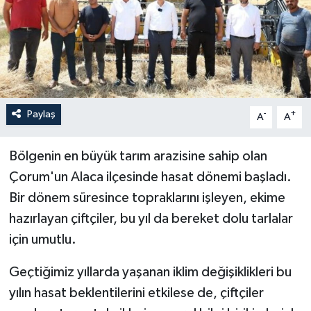
Paylaş
-
+
A
A
Bölgenin en büyük tarım arazisine sahip olan
Çorum'un Alaca ilçesinde hasat dönemi başladı.
Bir dönem süresince topraklarını işleyen, ekime
hazırlayan çiftçiler, bu yıl da bereket dolu tarlalar
için umutlu.
Geçtiğimiz yıllarda yaşanan iklim değişiklikleri bu
yılın hasat beklentilerini etkilese de, çiftçiler