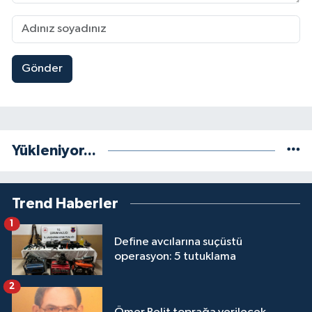
Gönder
Yükleniyor...
Trend Haberler
1
Define avcılarına suçüstü
operasyon: 5 tutuklama
2