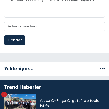
Gönder
Yükleniyor...
Trend Haberler
1
Alaca CHP İlçe Örgütü’nde toplu
istifa