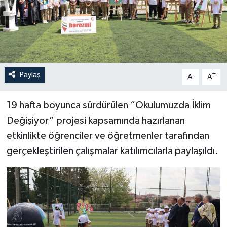
Paylaş
-
+
A
A
19 hafta boyunca sürdürülen “Okulumuzda İklim
Değişiyor” projesi kapsamında hazırlanan
etkinlikte öğrenciler ve öğretmenler tarafından
gerçekleştirilen çalışmalar katılımcılarla paylaşıldı.