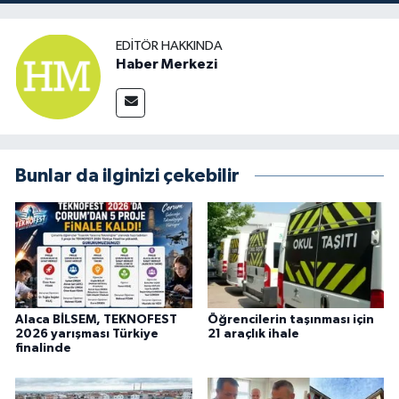
EDITÖR HAKKINDA
Haber Merkezi
Bunlar da ilginizi çekebilir
Alaca BİLSEM, TEKNOFEST
Öğrencilerin taşınması için
2026 yarışması Türkiye
21 araçlık ihale
finalinde