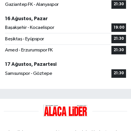
Gaziantep FK - Alanyaspor
21:30
16 Ağustos, Pazar
Başakşehir - Kocaelispor
19:00
Beşiktaş - Eyüpspor
21:30
Amed - Erzurumspor FK
21:30
17 Ağustos, Pazartesi
Samsunspor - Göztepe
21:30