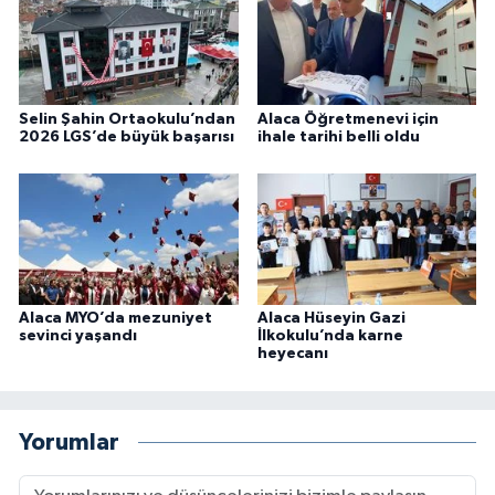
Selin Şahin Ortaokulu’ndan
Alaca Öğretmenevi için
2026 LGS’de büyük başarısı
ihale tarihi belli oldu
Alaca MYO’da mezuniyet
Alaca Hüseyin Gazi
sevinci yaşandı
İlkokulu’nda karne
heyecanı
Yorumlar