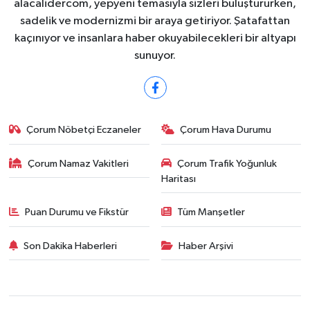
alacalidercom, yepyeni temasıyla sizleri buluştururken,
sadelik ve modernizmi bir araya getiriyor. Şatafattan
kaçınıyor ve insanlara haber okuyabilecekleri bir altyapı
sunuyor.
Çorum Nöbetçi Eczaneler
Çorum Hava Durumu
Çorum Namaz Vakitleri
Çorum Trafik Yoğunluk
Haritası
Puan Durumu ve Fikstür
Tüm Manşetler
Son Dakika Haberleri
Haber Arşivi