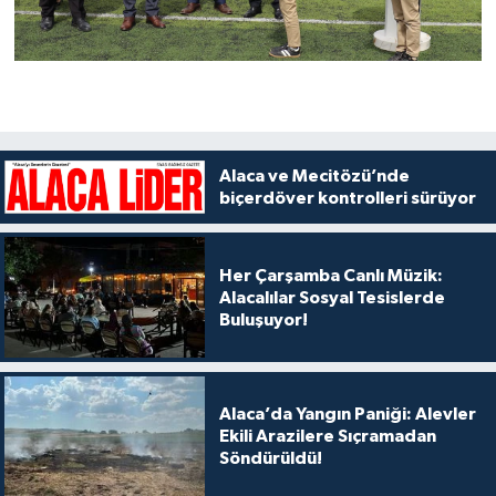
Alaca ve Mecitözü’nde
biçerdöver kontrolleri sürüyor
Her Çarşamba Canlı Müzik:
Alacalılar Sosyal Tesislerde
Buluşuyor!
Alaca’da Yangın Paniği: Alevler
Ekili Arazilere Sıçramadan
Söndürüldü!