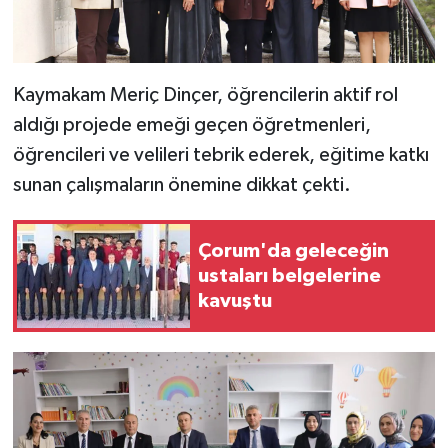
Kaymakam Meriç Dinçer, öğrencilerin aktif rol
aldığı projede emeği geçen öğretmenleri,
öğrencileri ve velileri tebrik ederek, eğitime katkı
sunan çalışmaların önemine dikkat çekti.
Çorum'da geleceğin
ustaları belgelerine
kavuştu