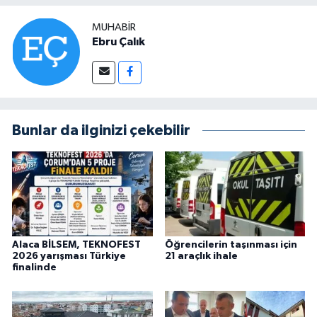
MUHABIR
Ebru Çalık
Bunlar da ilginizi çekebilir
Alaca BİLSEM, TEKNOFEST
Öğrencilerin taşınması için
2026 yarışması Türkiye
21 araçlık ihale
finalinde