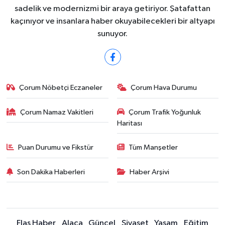
sadelik ve modernizmi bir araya getiriyor. Şatafattan
kaçınıyor ve insanlara haber okuyabilecekleri bir altyapı
sunuyor.
Çorum Nöbetçi Eczaneler
Çorum Hava Durumu
Çorum Namaz Vakitleri
Çorum Trafik Yoğunluk
Haritası
Puan Durumu ve Fikstür
Tüm Manşetler
Son Dakika Haberleri
Haber Arşivi
Flaş Haber
Alaca
Güncel
Siyaset
Yaşam
Eğitim