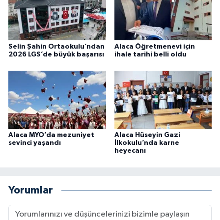
Selin Şahin Ortaokulu’ndan
Alaca Öğretmenevi için
2026 LGS’de büyük başarısı
ihale tarihi belli oldu
Alaca MYO’da mezuniyet
Alaca Hüseyin Gazi
sevinci yaşandı
İlkokulu’nda karne
heyecanı
Yorumlar