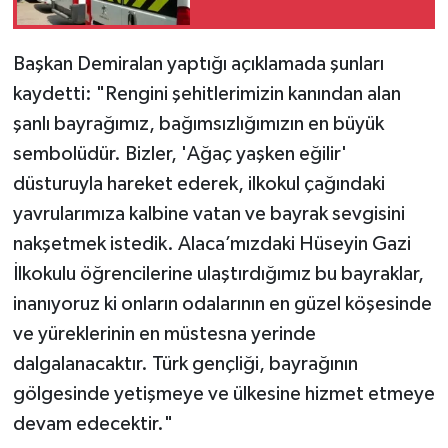
Başkan Demiralan yaptığı açıklamada şunları
kaydetti: "Rengini şehitlerimizin kanından alan
şanlı bayrağımız, bağımsızlığımızın en büyük
sembolüdür. Bizler, 'Ağaç yaşken eğilir'
düsturuyla hareket ederek, ilkokul çağındaki
yavrularımıza kalbine vatan ve bayrak sevgisini
nakşetmek istedik. Alaca’mızdaki Hüseyin Gazi
İlkokulu öğrencilerine ulaştırdığımız bu bayraklar,
inanıyoruz ki onların odalarının en güzel köşesinde
ve yüreklerinin en müstesna yerinde
dalgalanacaktır. Türk gençliği, bayrağının
gölgesinde yetişmeye ve ülkesine hizmet etmeye
devam edecektir."