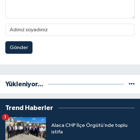
Gönder
Yükleniyor...
Trend Haberler
1
Alaca CHP İlçe Örgütü’nde toplu
istifa