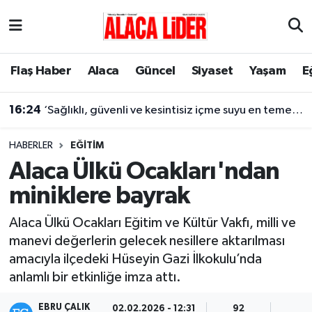
Çorum Nöbetçi Eczaneler
Flaş Haber
Alaca
Güncel
Siyaset
Yaşam
E
Çorum Hava Durumu
16:24
‘Sağlıklı, güvenli ve kesintisiz içme suyu en temel önceliğimiz’
Çorum Namaz Vakitleri
HABERLER
EĞITIM
Çorum Trafik Yoğunluk Haritası
Alaca Ülkü Ocakları'ndan
miniklere bayrak
Süper Lig Puan Durumu ve Fikstür
Alaca Ülkü Ocakları Eğitim ve Kültür Vakfı, milli ve
Tüm Manşetler
manevi değerlerin gelecek nesillere aktarılması
amacıyla ilçedeki Hüseyin Gazi İlkokulu’nda
Son Dakika Haberleri
anlamlı bir etkinliğe imza attı.
Haber Arşivi
EBRU ÇALIK
02.02.2026 - 12:31
92
1