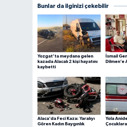
Bunlar da ilginizi çekebilir
Yozgat’ta meydana gelen
İsmail Ge
kazada Alacalı 2 kişi hayatını
Dilmen’e 
kaybetti
Alaca’da Feci Kaza: Yaralıyı
Yola Anide
Gören Kadın Baygınlık
Çocuklara