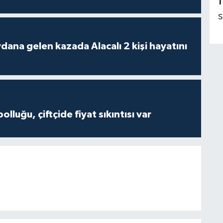
1
S
 kazada Alacalı 2 kişi hayatını
olluğu, çiftçide fiyat sıkıntısı var