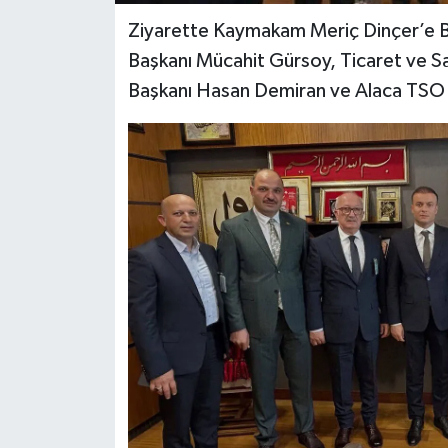
Ziyarette Kaymakam Meriç Dinçer’e Be
Başkanı Mücahit Gürsoy, Ticaret ve Sa
Başkanı Hasan Demiran ve Alaca TSO Ge