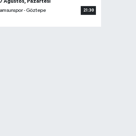
7 Ağustos, Pazartesi
amsunspor - Göztepe
21:30