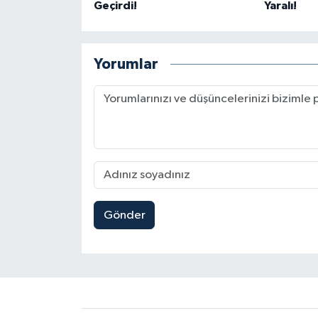
Geçirdi!
Yaralı!
Yorumlar
Gönder