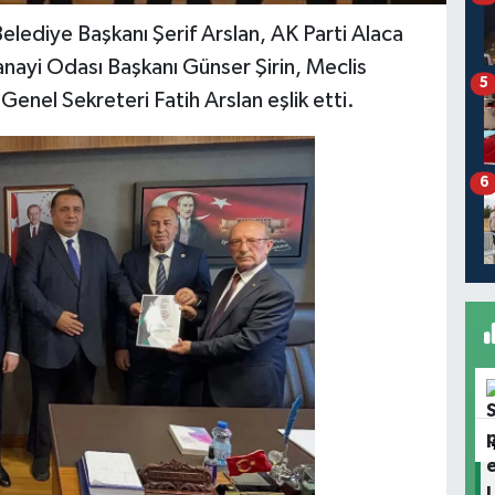
lediye Başkanı Şerif Arslan, AK Parti Alaca
nayi Odası Başkanı Günser Şirin, Meclis
5
nel Sekreteri Fatih Arslan eşlik etti.
6