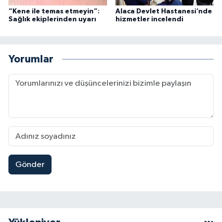
“Kene ile temas etmeyin”:
Alaca Devlet Hastanesi’nde
Sağlık ekiplerinden uyarı
hizmetler incelendi
Yorumlar
Gönder