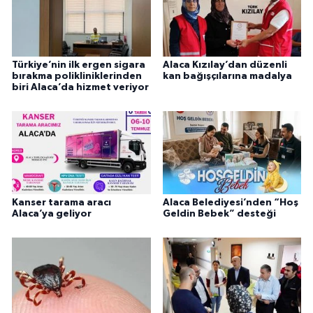
Türkiye’nin ilk ergen sigara
Alaca Kızılay’dan düzenli
bırakma polikliniklerinden
kan bağışçılarına madalya
biri Alaca’da hizmet veriyor
Kanser tarama aracı
Alaca Belediyesi’nden “Hoş
Alaca’ya geliyor
Geldin Bebek” desteği