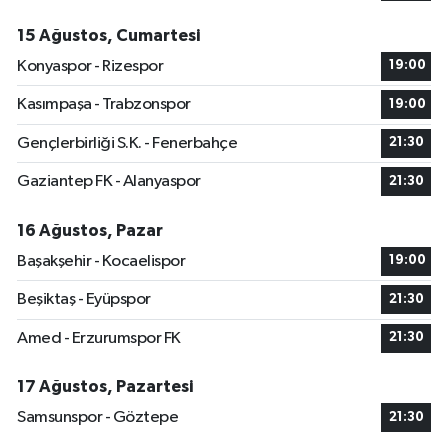
15 Ağustos, Cumartesi
Konyaspor - Rizespor
19:00
Kasımpaşa - Trabzonspor
19:00
Gençlerbirliği S.K. - Fenerbahçe
21:30
Gaziantep FK - Alanyaspor
21:30
16 Ağustos, Pazar
Başakşehir - Kocaelispor
19:00
Beşiktaş - Eyüpspor
21:30
Amed - Erzurumspor FK
21:30
17 Ağustos, Pazartesi
Samsunspor - Göztepe
21:30