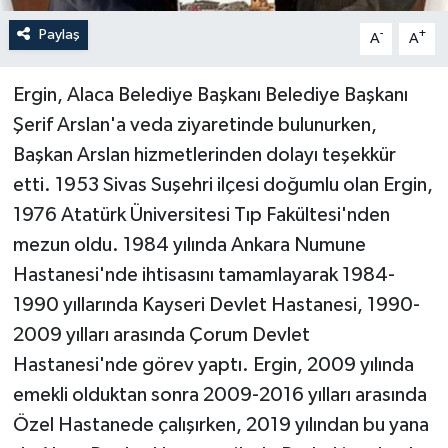
Paylaş
-
+
A
A
Ergin, Alaca Belediye Başkanı Belediye Başkanı
Şerif Arslan'a veda ziyaretinde bulunurken,
Başkan Arslan hizmetlerinden dolayı teşekkür
etti. 1953 Sivas Suşehri ilçesi doğumlu olan Ergin,
1976 Atatürk Üniversitesi Tıp Fakültesi'nden
mezun oldu. 1984 yılında Ankara Numune
Hastanesi'nde ihtisasını tamamlayarak 1984-
1990 yıllarında Kayseri Devlet Hastanesi, 1990-
2009 yılları arasında Çorum Devlet
Hastanesi'nde görev yaptı. Ergin, 2009 yılında
emekli olduktan sonra 2009-2016 yılları arasında
Özel Hastanede çalışırken, 2019 yılından bu yana