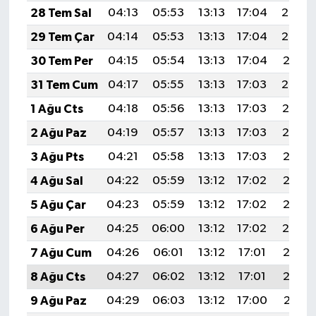
28 Tem Sal
04:13
05:53
13:13
17:04
20:23
29 Tem Çar
04:14
05:53
13:13
17:04
20:22
30 Tem Per
04:15
05:54
13:13
17:04
20:21
31 Tem Cum
04:17
05:55
13:13
17:03
20:20
1 Ağu Cts
04:18
05:56
13:13
17:03
20:19
2 Ağu Paz
04:19
05:57
13:13
17:03
20:19
3 Ağu Pts
04:21
05:58
13:13
17:03
20:17
4 Ağu Sal
04:22
05:59
13:12
17:02
20:16
5 Ağu Çar
04:23
05:59
13:12
17:02
20:15
6 Ağu Per
04:25
06:00
13:12
17:02
20:14
7 Ağu Cum
04:26
06:01
13:12
17:01
20:13
8 Ağu Cts
04:27
06:02
13:12
17:01
20:12
9 Ağu Paz
04:29
06:03
13:12
17:00
20:11