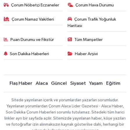
Çorum Nöbetçi Eczaneler
Çorum Hava Durumu
Çorum Namaz Vakitleri
Çorum Trafik Yoğunluk
Haritası
Puan Durumu ve Fikstür
Tüm Manşetler
Son Dakika Haberleri
Haber Arşivi
Flaş Haber
Alaca
Güncel
Siyaset
Yaşam
Eğitim
Sitede yayınlanan içerik ve yorumlardan yazarları sorumludur.
Yayınlanan yorumlardan Çorum Alaca Lider Gazetesi - Alaca Haber,
Son Dakika Çorum Haberleri sorumlu tutulamaz. Sitedeki tüm harici
linkler ayrı bir sayfada açılır. Sitemizde yayınlanan haber, köşe yazıları
ve fotoğraflar izin alınmaksızın kaynak gösterilse dahi, herhangi bir