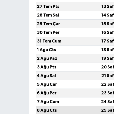
27 Tem Pts
13 Sa
28 Tem Sal
14 Sa
29 Tem Çar
15 Sa
30 Tem Per
16 Sa
31 Tem Cum
17 Sa
1 Ağu Cts
18 Sa
2 Ağu Paz
19 Sa
3 Ağu Pts
20 Sa
4 Ağu Sal
21 Sa
5 Ağu Çar
22 Sa
6 Ağu Per
23 Sa
7 Ağu Cum
24 Sa
8 Ağu Cts
25 Sa