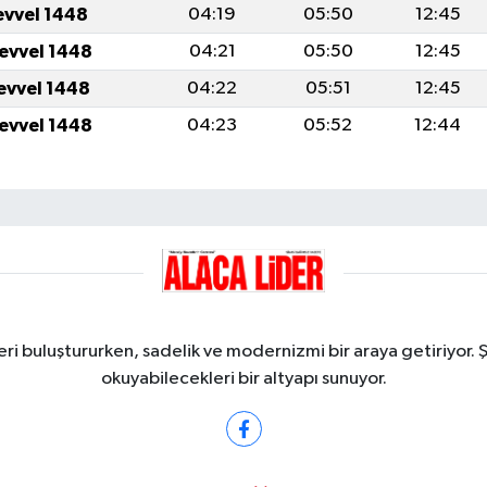
evvel 1448
04:19
05:50
12:45
levvel 1448
04:21
05:50
12:45
levvel 1448
04:22
05:51
12:45
levvel 1448
04:23
05:52
12:44
ri buluştururken, sadelik ve modernizmi bir araya getiriyor. 
okuyabilecekleri bir altyapı sunuyor.