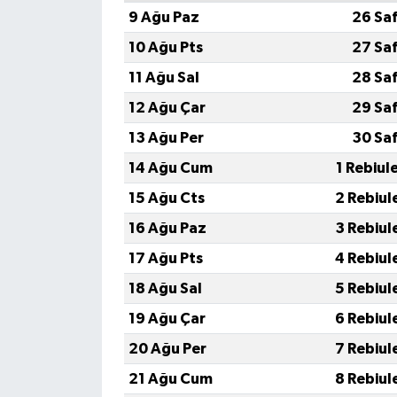
9 Ağu Paz
26 Sa
10 Ağu Pts
27 Sa
11 Ağu Sal
28 Sa
12 Ağu Çar
29 Sa
13 Ağu Per
30 Sa
14 Ağu Cum
1 Rebiul
15 Ağu Cts
2 Rebiul
16 Ağu Paz
3 Rebiul
17 Ağu Pts
4 Rebiul
18 Ağu Sal
5 Rebiul
19 Ağu Çar
6 Rebiul
20 Ağu Per
7 Rebiul
21 Ağu Cum
8 Rebiul