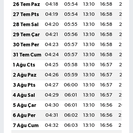
26 Tem Paz
04:18
05:54
13:10
16:58
20:17
27 Tem Pts
04:19
05:54
13:10
16:58
20:17
28 Tem Sal
04:20
05:55
13:10
16:58
20:16
29 Tem Çar
04:21
05:56
13:10
16:58
20:15
30 Tem Per
04:23
05:57
13:10
16:58
20:14
31 Tem Cum
04:24
05:57
13:10
16:58
20:13
1 Ağu Cts
04:25
05:58
13:10
16:57
20:12
2 Ağu Paz
04:26
05:59
13:10
16:57
20:11
3 Ağu Pts
04:27
06:00
13:10
16:57
20:10
4 Ağu Sal
04:29
06:01
13:10
16:57
20:10
5 Ağu Çar
04:30
06:01
13:10
16:56
20:09
6 Ağu Per
04:31
06:02
13:10
16:56
20:08
7 Ağu Cum
04:32
06:03
13:10
16:56
20:06