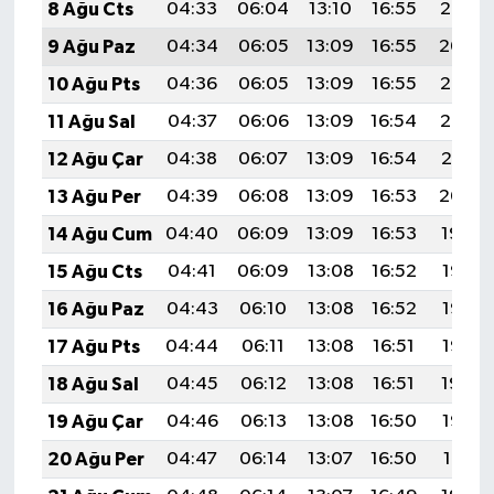
8 Ağu Cts
04:33
06:04
13:10
16:55
20:05
9 Ağu Paz
04:34
06:05
13:09
16:55
20:04
10 Ağu Pts
04:36
06:05
13:09
16:55
20:03
11 Ağu Sal
04:37
06:06
13:09
16:54
20:02
12 Ağu Çar
04:38
06:07
13:09
16:54
20:01
13 Ağu Per
04:39
06:08
13:09
16:53
20:00
14 Ağu Cum
04:40
06:09
13:09
16:53
19:59
15 Ağu Cts
04:41
06:09
13:08
16:52
19:58
16 Ağu Paz
04:43
06:10
13:08
16:52
19:56
17 Ağu Pts
04:44
06:11
13:08
16:51
19:55
18 Ağu Sal
04:45
06:12
13:08
16:51
19:54
19 Ağu Çar
04:46
06:13
13:08
16:50
19:53
20 Ağu Per
04:47
06:14
13:07
16:50
19:51