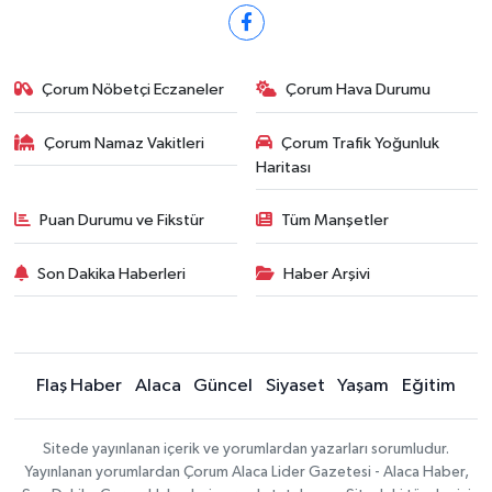
Çorum Nöbetçi Eczaneler
Çorum Hava Durumu
Çorum Namaz Vakitleri
Çorum Trafik Yoğunluk
Haritası
Puan Durumu ve Fikstür
Tüm Manşetler
Son Dakika Haberleri
Haber Arşivi
Flaş Haber
Alaca
Güncel
Siyaset
Yaşam
Eğitim
Sitede yayınlanan içerik ve yorumlardan yazarları sorumludur.
Yayınlanan yorumlardan Çorum Alaca Lider Gazetesi - Alaca Haber,