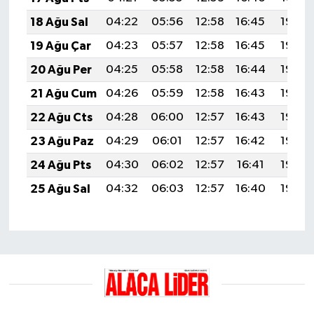
18 Ağu Sal
04:22
05:56
12:58
16:45
19:50
19 Ağu Çar
04:23
05:57
12:58
16:45
19:49
20 Ağu Per
04:25
05:58
12:58
16:44
19:48
21 Ağu Cum
04:26
05:59
12:58
16:43
19:46
22 Ağu Cts
04:28
06:00
12:57
16:43
19:45
23 Ağu Paz
04:29
06:01
12:57
16:42
19:43
24 Ağu Pts
04:30
06:02
12:57
16:41
19:42
25 Ağu Sal
04:32
06:03
12:57
16:40
19:40