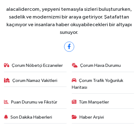
alacalidercom, yepyeni temasıyla sizleri buluştururken,
sadelik ve modernizmi bir araya getiriyor. Şatafattan
kaçınıyor ve insanlara haber okuyabilecekleri bir altyapı
sunuyor.
Çorum Nöbetçi Eczaneler
Çorum Hava Durumu
Çorum Namaz Vakitleri
Çorum Trafik Yoğunluk
Haritası
Puan Durumu ve Fikstür
Tüm Manşetler
Son Dakika Haberleri
Haber Arşivi