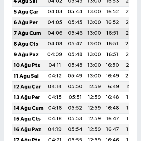
4 Ağu Sal
04:02
05:43
13:00
16:53
20:08
5 Ağu Çar
04:03
05:44
13:00
16:52
20:07
6 Ağu Per
04:05
05:45
13:00
16:52
20:06
7 Ağu Cum
04:06
05:46
13:00
16:51
20:05
8 Ağu Cts
04:08
05:47
13:00
16:51
20:04
9 Ağu Paz
04:09
05:48
13:00
16:51
20:02
10 Ağu Pts
04:11
05:48
13:00
16:50
20:01
11 Ağu Sal
04:12
05:49
13:00
16:49
20:00
12 Ağu Çar
04:14
05:50
12:59
16:49
19:59
13 Ağu Per
04:15
05:51
12:59
16:48
19:57
14 Ağu Cum
04:16
05:52
12:59
16:48
19:56
15 Ağu Cts
04:18
05:53
12:59
16:47
19:55
16 Ağu Paz
04:19
05:54
12:59
16:47
19:53
17 Ağu Pts
04:21
05:55
12:59
16:46
19:52