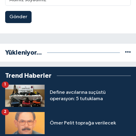
Gönder
Yükleniyor...
Trend Haberler
1
Define avcılarına suçüstü
operasyon: 5 tutuklama
2
Ömer Pelit toprağa verilecek