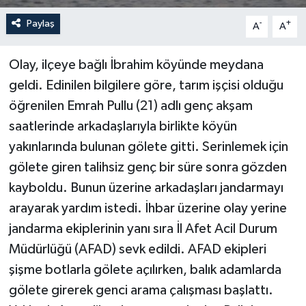
Paylaş
-
+
A
A
Olay, ilçeye bağlı İbrahim köyünde meydana
geldi. Edinilen bilgilere göre, tarım işçisi olduğu
öğrenilen Emrah Pullu (21) adlı genç akşam
saatlerinde arkadaşlarıyla birlikte köyün
yakınlarında bulunan gölete gitti. Serinlemek için
gölete giren talihsiz genç bir süre sonra gözden
kayboldu. Bunun üzerine arkadaşları jandarmayı
arayarak yardım istedi. İhbar üzerine olay yerine
jandarma ekiplerinin yanı sıra İl Afet Acil Durum
Müdürlüğü (AFAD) sevk edildi. AFAD ekipleri
şişme botlarla gölete açılırken, balık adamlarda
gölete girerek genci arama çalışması başlattı.