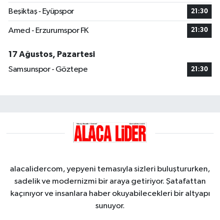
Beşiktaş - Eyüpspor
21:30
Amed - Erzurumspor FK
21:30
17 Ağustos, Pazartesi
Samsunspor - Göztepe
21:30
alacalidercom, yepyeni temasıyla sizleri buluştururken,
sadelik ve modernizmi bir araya getiriyor. Şatafattan
kaçınıyor ve insanlara haber okuyabilecekleri bir altyapı
sunuyor.