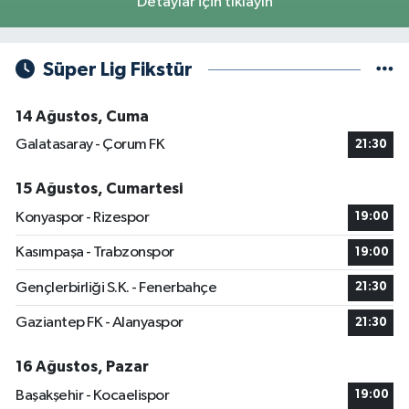
Detaylar için tıklayın
Süper Lig Fikstür
14 Ağustos, Cuma
Galatasaray - Çorum FK
21:30
15 Ağustos, Cumartesi
Konyaspor - Rizespor
19:00
Kasımpaşa - Trabzonspor
19:00
Gençlerbirliği S.K. - Fenerbahçe
21:30
Gaziantep FK - Alanyaspor
21:30
16 Ağustos, Pazar
Başakşehir - Kocaelispor
19:00