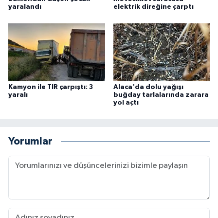
yaralandı
elektrik direğine çarptı
Kamyon ile TIR çarpıştı: 3
Alaca'da dolu yağışı
yaralı
buğday tarlalarında zarara
yol açtı
Yorumlar