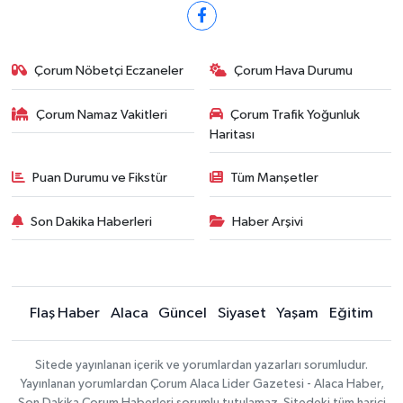
Çorum Nöbetçi Eczaneler
Çorum Hava Durumu
Çorum Namaz Vakitleri
Çorum Trafik Yoğunluk
Haritası
Puan Durumu ve Fikstür
Tüm Manşetler
Son Dakika Haberleri
Haber Arşivi
Flaş Haber
Alaca
Güncel
Siyaset
Yaşam
Eğitim
Sitede yayınlanan içerik ve yorumlardan yazarları sorumludur.
Yayınlanan yorumlardan Çorum Alaca Lider Gazetesi - Alaca Haber,